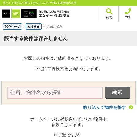
該当する物件は存在しません｜エムイーPLUS城東株式会社
TEL
検索
TOPページ
>
物件検索
>
-
ご成約済み
該当する物件は存在しません
お探しの物件はご成約済みとなっております。
下記にて再検索をお願いたします。
絞り込んで物件を探す
ホームページに掲載されていない物件も
多数ございます。
お手数ですが、