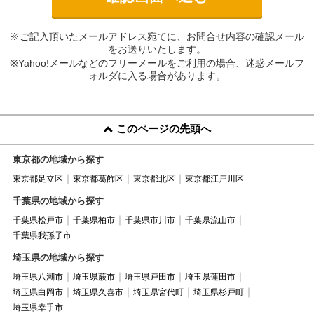
※ご記入頂いたメールアドレス宛てに、お問合せ内容の確認メール
をお送りいたします。
※Yahoo!メールなどのフリーメールをご利用の場合、迷惑メールフ
ォルダに入る場合があります。
このページの先頭へ
東京都の地域から探す
東京都足立区
東京都葛飾区
東京都北区
東京都江戸川区
千葉県の地域から探す
千葉県松戸市
千葉県柏市
千葉県市川市
千葉県流山市
千葉県我孫子市
埼玉県の地域から探す
埼玉県八潮市
埼玉県蕨市
埼玉県戸田市
埼玉県蓮田市
埼玉県白岡市
埼玉県久喜市
埼玉県宮代町
埼玉県杉戸町
埼玉県幸手市