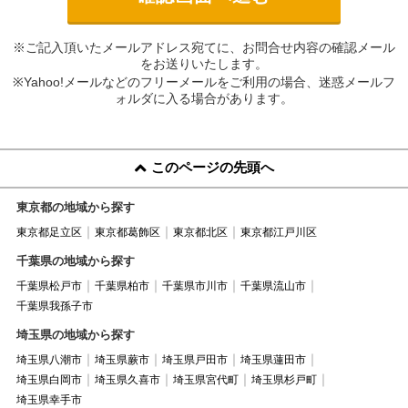
※ご記入頂いたメールアドレス宛てに、お問合せ内容の確認メール
をお送りいたします。
※Yahoo!メールなどのフリーメールをご利用の場合、迷惑メールフ
ォルダに入る場合があります。
このページの先頭へ
東京都の地域から探す
東京都足立区
東京都葛飾区
東京都北区
東京都江戸川区
千葉県の地域から探す
千葉県松戸市
千葉県柏市
千葉県市川市
千葉県流山市
千葉県我孫子市
埼玉県の地域から探す
埼玉県八潮市
埼玉県蕨市
埼玉県戸田市
埼玉県蓮田市
埼玉県白岡市
埼玉県久喜市
埼玉県宮代町
埼玉県杉戸町
埼玉県幸手市