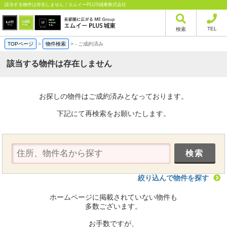
該当する物件は存在しません｜エムイーPLUS城東株式会社
TEL
検索
TOPページ
>
物件検索
>
-
ご成約済み
該当する物件は存在しません
お探しの物件はご成約済みとなっております。
下記にて再検索をお願いたします。
絞り込んで物件を探す
ホームページに掲載されていない物件も
多数ございます。
お手数ですが、