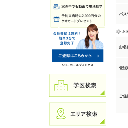
パス
お
お名
電話
ご住