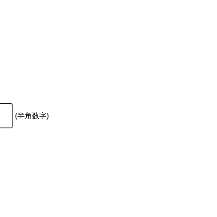
(半角数字)
。