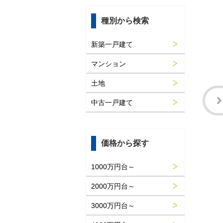
種別から検索
新築一戸建て
マンション
土地
中古一戸建て
価格から探す
1000万円台～
2000万円台～
3000万円台～