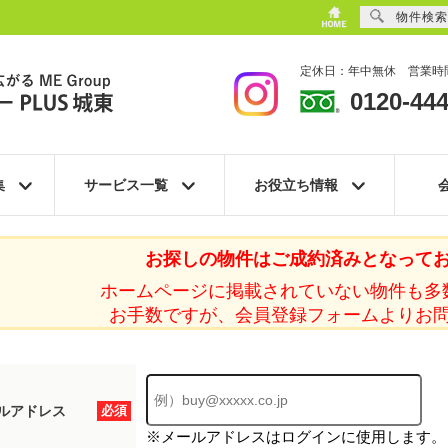
物件検索
定休日：年中無休 営業時間
0120-444
集
サービス一覧
お役立ち情報
お探しの物件はご成約済みとなって
ホームページに掲載されていない物件も多
お手数ですが、会員登録フォームよりお
ルアドレス
必須
※メールアドレスはログインに使用します。