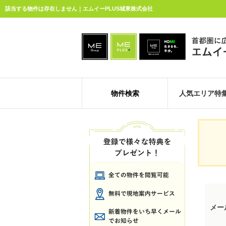
該当する物件は存在しません｜エムイーPLUS城東株式会社
物件検索
人気エリア特
メー