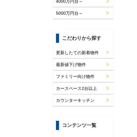
4000万円台～
5000万円台～
こだわりから探す
更新したての新着物件
最新値下げ物件
ファミリー向け物件
カースペース2台以上
カウンターキッチン
コンテンツ一覧