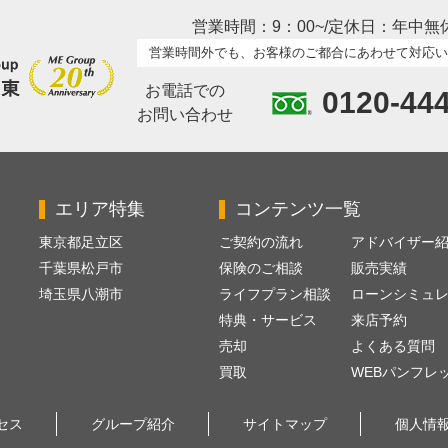
営業時間：9：00~/定休日：年中無
営業時間外でも、お客様のご都合にあわせて対応い
お電話での
0120-44
お問い合わせ
エリア特集
コンテンツ一覧
東京都足立区
ご契約の流れ
アドバイザー
千葉県松戸市
保険のご相談
販売実績
埼玉県八潮市
ライフプラン相談
ローンシミュ
特典・サービス
来店予約
売却
よくある質問
買取
WEBパンフレ
セス
グループ紹介
サイトマップ
個人情