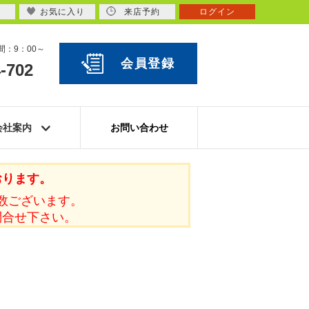
お気に入り
来店予約
ログイン
：9：00～
会員登録
-702
会社案内
お問い合わせ
おります。
数ございます。
問合せ下さい。