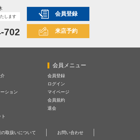
休
会員登録
たします
4-702
来店予約
会員メニュー
紹介
会員登録
ログイン
レーション
マイページ
会員規約
退会
ット
報の取扱いについて
お問い合わせ