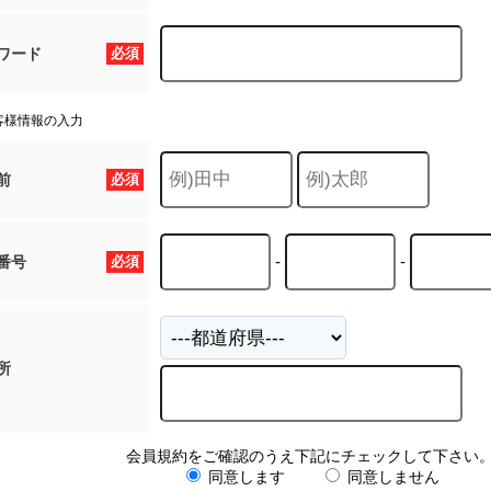
ワード
必須
客様情報の入力
前
必須
-
-
番号
必須
所
会員規約をご確認のうえ下記にチェックして下さい
同意します
同意しません