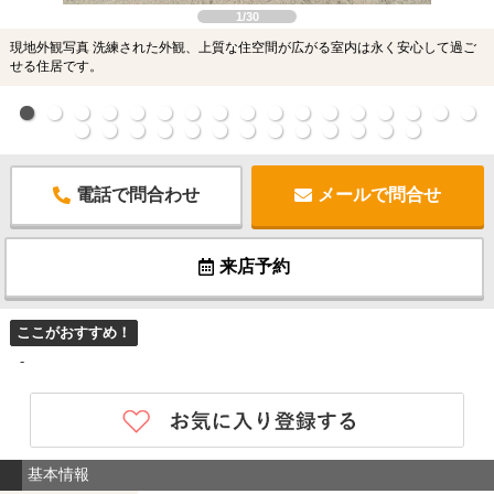
1/30
現地外観写真 洗練された外観、上質な住空間が広がる室内は永く安心して過ご
せる住居です。
電話で問合わせ
メールで問合せ
来店予約
ここがおすすめ！
-
基本情報