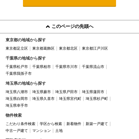
このページの先頭へ
東京都の地域から探す
東京都足立区
東京都葛飾区
東京都北区
東京都江戸川区
千葉県の地域から探す
千葉県松戸市
千葉県柏市
千葉県市川市
千葉県流山市
千葉県我孫子市
埼玉県の地域から探す
埼玉県八潮市
埼玉県蕨市
埼玉県戸田市
埼玉県蓮田市
埼玉県白岡市
埼玉県久喜市
埼玉県宮代町
埼玉県杉戸町
埼玉県幸手市
物件検索
こだわり条件検索
学区から検索
新着物件
新築一戸建て
中古一戸建て
マンション
土地