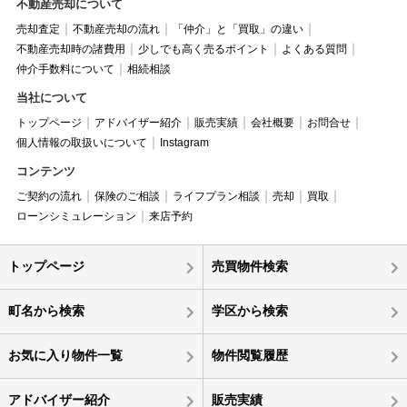
不動産売却について
売却査定
不動産売却の流れ
「仲介」と「買取」の違い
不動産売却時の諸費用
少しでも高く売るポイント
よくある質問
仲介手数料について
相続相談
当社について
トップページ
アドバイザー紹介
販売実績
会社概要
お問合せ
個人情報の取扱いについて
Instagram
コンテンツ
ご契約の流れ
保険のご相談
ライフプラン相談
売却
買取
ローンシミュレーション
来店予約
トップページ
売買物件検索
町名から検索
学区から検索
お気に入り物件一覧
物件閲覧履歴
アドバイザー紹介
販売実績