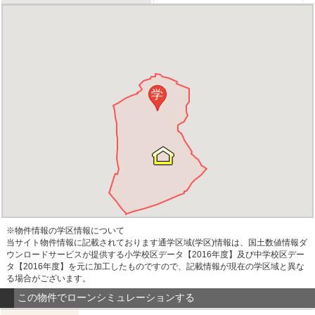
学
※物件情報の学区情報について
当サイト物件情報に記載されております通学区域(学区)情報は、国土数値情報ダ
ウンロードサービスが提供する小学校区データ【2016年度】及び中学校区デー
タ【2016年度】を元に加工したものですので、記載情報が現在の学区域と異な
る場合がございます。
この物件でローンシミュレーションする