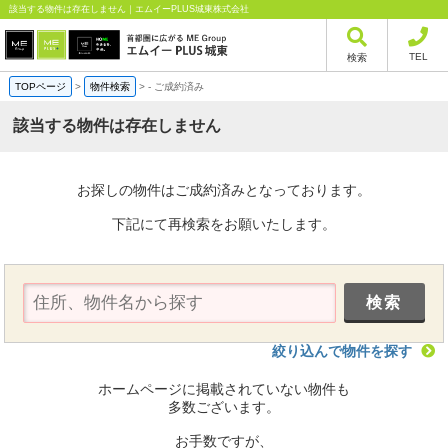
該当する物件は存在しません｜エムイーPLUS城東株式会社
TEL
検索
TOPページ
>
物件検索
>
-
ご成約済み
該当する物件は存在しません
お探しの物件はご成約済みとなっております。
下記にて再検索をお願いたします。
絞り込んで物件を探す
ホームページに掲載されていない物件も
多数ございます。
お手数ですが、