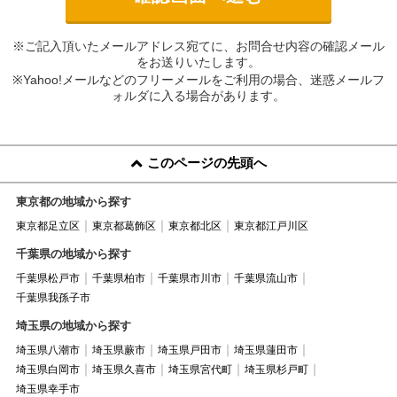
※ご記入頂いたメールアドレス宛てに、お問合せ内容の確認メール
をお送りいたします。
※Yahoo!メールなどのフリーメールをご利用の場合、迷惑メールフ
ォルダに入る場合があります。
このページの先頭へ
東京都の地域から探す
東京都足立区
東京都葛飾区
東京都北区
東京都江戸川区
千葉県の地域から探す
千葉県松戸市
千葉県柏市
千葉県市川市
千葉県流山市
千葉県我孫子市
埼玉県の地域から探す
埼玉県八潮市
埼玉県蕨市
埼玉県戸田市
埼玉県蓮田市
埼玉県白岡市
埼玉県久喜市
埼玉県宮代町
埼玉県杉戸町
埼玉県幸手市