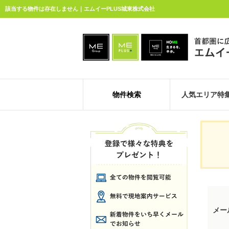
該当する物件は存在しません｜エムイーPLUS城東株式会社
物件検索
人気エリア特
メー