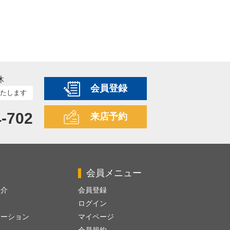
休
会員登録
たします
4-702
来店予約
会員メニュー
紹介
会員登録
ログイン
レーション
マイページ