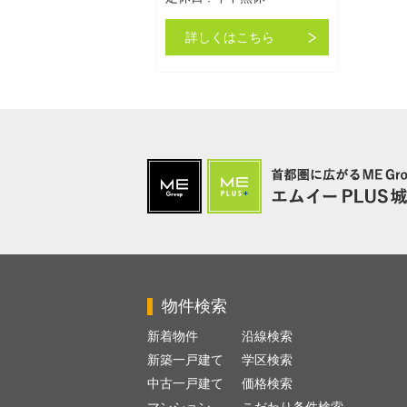
詳しくはこちら
物件検索
新着物件
沿線検索
新築一戸建て
学区検索
中古一戸建て
価格検索