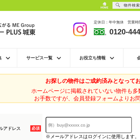
物件検索
定休日：年中無休 営業時間
0120-444
集
サービス一覧
お役立ち情報
お探しの物件はご成約済みとなって
ホームページに掲載されていない物件も多
お手数ですが、会員登録フォームよりお
ルアドレス
必須
※メールアドレスはログインに使用します。