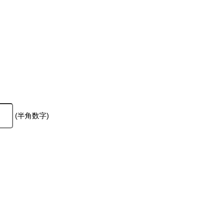
(半角数字)
。