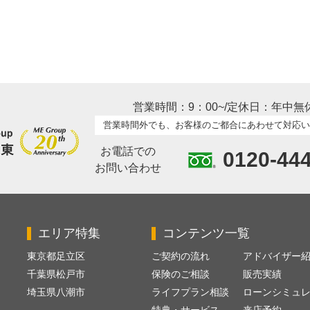
営業時間：9：00~/定休日：年中無
営業時間外でも、お客様のご都合にあわせて対応い
お電話での
0120-44
お問い合わせ
エリア特集
コンテンツ一覧
東京都足立区
ご契約の流れ
アドバイザー
千葉県松戸市
保険のご相談
販売実績
埼玉県八潮市
ライフプラン相談
ローンシミュ