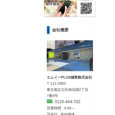
会社概要
エムイーPLUS城東株式会社
〒121-0062
東京都足立区南花畑2丁目
7番8号
0120-444-702
営業時間 : 9:00～
定休日 : 年中無休