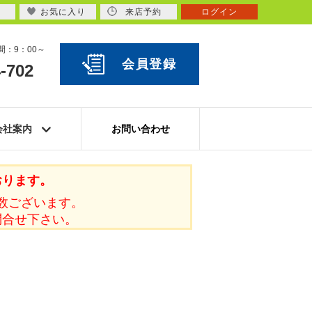
お気に入り
来店予約
ログイン
：9：00～
会員登録
-702
会社案内
お問い合わせ
おります。
数ございます。
問合せ下さい。