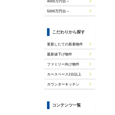
4000万円台～
5000万円台～
こだわりから探す
更新したての新着物件
最新値下げ物件
ファミリー向け物件
カースペース2台以上
カウンターキッチン
コンテンツ一覧