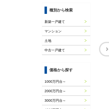
種別から検索
新築一戸建て
マンション
土地
中古一戸建て
価格から探す
1000万円台～
2000万円台～
3000万円台～