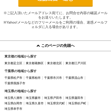
※ご記入頂いたメールアドレス宛てに、お問合せ内容の確認メール
をお送りいたします。
※Yahoo!メールなどのフリーメールをご利用の場合、迷惑メールフ
ォルダに入る場合があります。
このページの先頭へ
東京都の地域から探す
東京都足立区
東京都葛飾区
東京都北区
東京都江戸川区
千葉県の地域から探す
千葉県松戸市
千葉県柏市
千葉県市川市
千葉県流山市
千葉県我孫子市
埼玉県の地域から探す
埼玉県八潮市
埼玉県蕨市
埼玉県戸田市
埼玉県蓮田市
埼玉県白岡市
埼玉県久喜市
埼玉県宮代町
埼玉県杉戸町
埼玉県幸手市