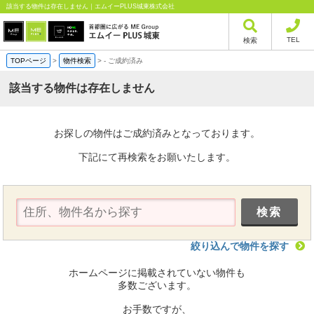
該当する物件は存在しません｜エムイーPLUS城東株式会社
TEL
検索
TOPページ
>
物件検索
>
-
ご成約済み
該当する物件は存在しません
お探しの物件はご成約済みとなっております。
下記にて再検索をお願いたします。
絞り込んで物件を探す
ホームページに掲載されていない物件も
多数ございます。
お手数ですが、