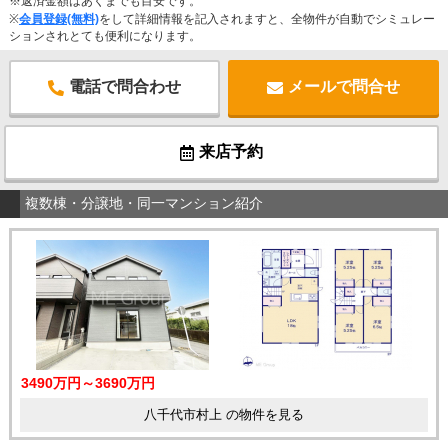
※返済金額はあくまでも目安です。
※
会員登録(無料)
をして詳細情報を記入されますと、全物件が自動でシミュレー
ションされとても便利になります。
電話で問合わせ
メールで問合せ
来店予約
複数棟・分譲地・同一マンション紹介
3490万円～3690万円
八千代市村上 の物件を見る