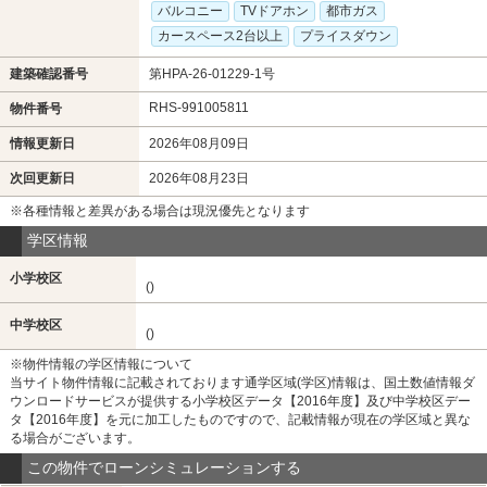
バルコニー
TVドアホン
都市ガス
カースペース2台以上
プライスダウン
建築確認番号
第HPA-26-01229-1号
RHS-991005811
物件番号
情報更新日
2026年08月09日
次回更新日
2026年08月23日
※各種情報と差異がある場合は現況優先となります
学区情報
小学校区
()
中学校区
()
※物件情報の学区情報について
当サイト物件情報に記載されております通学区域(学区)情報は、国土数値情報ダ
ウンロードサービスが提供する小学校区データ【2016年度】及び中学校区デー
タ【2016年度】を元に加工したものですので、記載情報が現在の学区域と異な
る場合がございます。
この物件でローンシミュレーションする