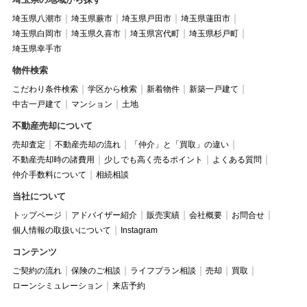
埼玉県八潮市
埼玉県蕨市
埼玉県戸田市
埼玉県蓮田市
埼玉県白岡市
埼玉県久喜市
埼玉県宮代町
埼玉県杉戸町
埼玉県幸手市
物件検索
こだわり条件検索
学区から検索
新着物件
新築一戸建て
中古一戸建て
マンション
土地
不動産売却について
売却査定
不動産売却の流れ
「仲介」と「買取」の違い
不動産売却時の諸費用
少しでも高く売るポイント
よくある質問
仲介手数料について
相続相談
当社について
トップページ
アドバイザー紹介
販売実績
会社概要
お問合せ
個人情報の取扱いについて
Instagram
コンテンツ
ご契約の流れ
保険のご相談
ライフプラン相談
売却
買取
ローンシミュレーション
来店予約