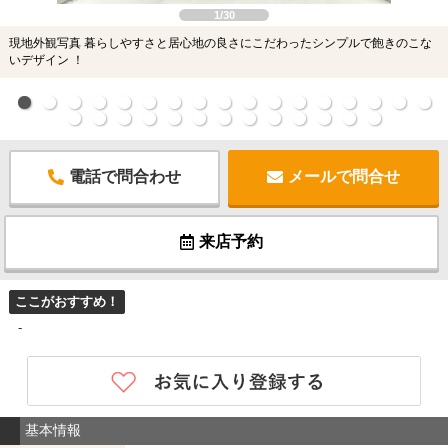
1/30
現地外観写真 暮らしやすさと居心地の良さにこだわったシンプルで飽きのこな
いデザイン ！
電話で問合わせ
メールで問合せ
来店予約
ここがおすすめ！
-
基本情報