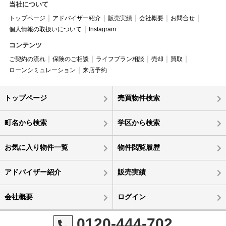
当社について
トップページ
アドバイザー紹介
販売実績
会社概要
お問合せ
個人情報の取扱いについて
Instagram
コンテンツ
ご契約の流れ
保険のご相談
ライフプラン相談
売却
買取
ローンシミュレーション
来店予約
トップページ
売買物件検索
町名から検索
学区から検索
お気に入り物件一覧
物件閲覧履歴
アドバイザー紹介
販売実績
会社概要
ログイン
0120-444-702