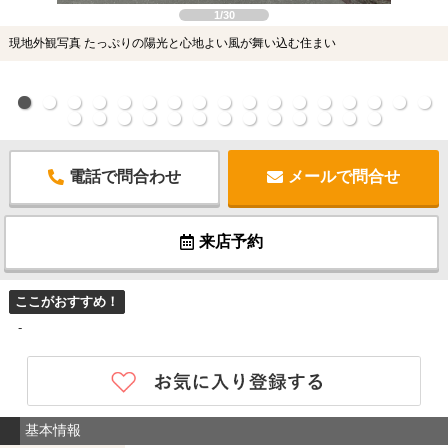
1/30
現地外観写真 たっぷりの陽光と心地よい風が舞い込む住まい
電話で問合わせ
メールで問合せ
来店予約
ここがおすすめ！
-
基本情報