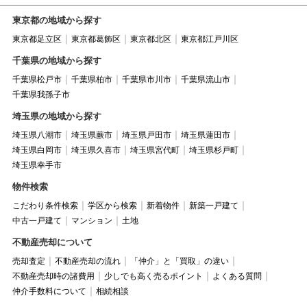
東京都の地域から探す
東京都足立区
東京都葛飾区
東京都北区
東京都江戸川区
千葉県の地域から探す
千葉県松戸市
千葉県柏市
千葉県市川市
千葉県流山市
千葉県我孫子市
埼玉県の地域から探す
埼玉県八潮市
埼玉県蕨市
埼玉県戸田市
埼玉県蓮田市
埼玉県白岡市
埼玉県久喜市
埼玉県宮代町
埼玉県杉戸町
埼玉県幸手市
物件検索
こだわり条件検索
学区から検索
新着物件
新築一戸建て
中古一戸建て
マンション
土地
不動産売却について
売却査定
不動産売却の流れ
「仲介」と「買取」の違い
不動産売却時の諸費用
少しでも高く売るポイント
よくある質問
仲介手数料について
相続相談