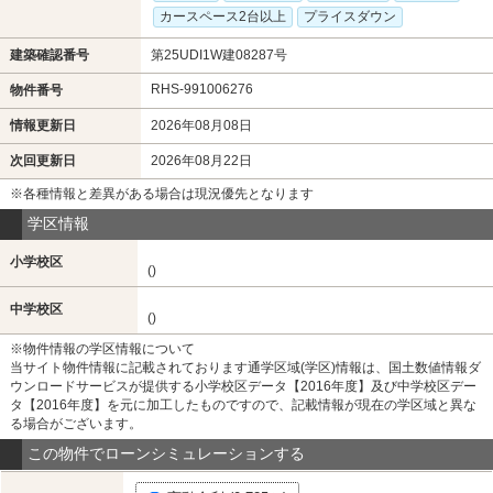
カースペース2台以上
プライスダウン
建築確認番号
第25UDI1W建08287号
RHS-991006276
物件番号
情報更新日
2026年08月08日
次回更新日
2026年08月22日
※各種情報と差異がある場合は現況優先となります
学区情報
小学校区
()
中学校区
()
※物件情報の学区情報について
当サイト物件情報に記載されております通学区域(学区)情報は、国土数値情報ダ
ウンロードサービスが提供する小学校区データ【2016年度】及び中学校区デー
タ【2016年度】を元に加工したものですので、記載情報が現在の学区域と異な
る場合がございます。
この物件でローンシミュレーションする