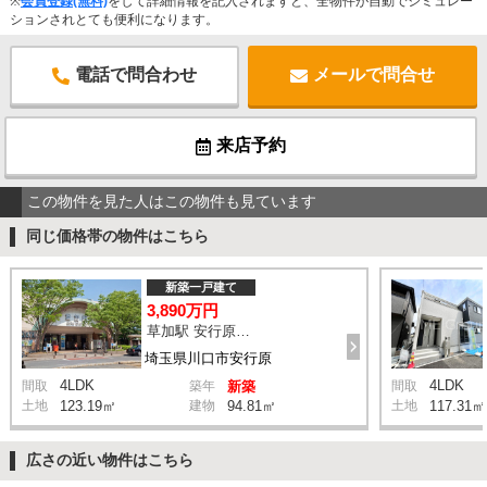
※
会員登録(無料)
をして詳細情報を記入されますと、全物件が自動でシミュレー
ションされとても便利になります。
電話で問合わせ
メールで問合せ
来店予約
この物件を見た人はこの物件も見ています
同じ価格帯の物件はこちら
新築一戸建て
3,890万円
草加駅 安行原診療所 バス17分 停歩4分
埼玉県川口市安行原
4LDK
4LDK
間取
築年
新築
間取
土地
123.19㎡
建物
94.81㎡
土地
117.31㎡
広さの近い物件はこちら