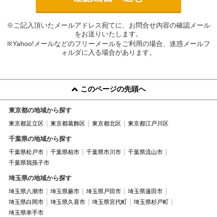
※ご記入頂いたメールアドレス宛てに、お問合せ内容の確認メール
をお送りいたします。
※Yahoo!メールなどのフリーメールをご利用の場合、迷惑メールフ
ォルダに入る場合があります。
このページの先頭へ
東京都の地域から探す
東京都足立区
東京都葛飾区
東京都北区
東京都江戸川区
千葉県の地域から探す
千葉県松戸市
千葉県柏市
千葉県市川市
千葉県流山市
千葉県我孫子市
埼玉県の地域から探す
埼玉県八潮市
埼玉県蕨市
埼玉県戸田市
埼玉県蓮田市
埼玉県白岡市
埼玉県久喜市
埼玉県宮代町
埼玉県杉戸町
埼玉県幸手市