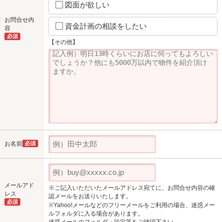
図面が欲しい
お問合せ内
資金計画の相談をしたい
容
必須
【その他】
お名前
必須
メールアド
※ご記入いただいたメールアドレス宛てに、お問合せ内容の確
レス
認メールをお送りいたします。
必須
※Yahoo!メールなどのフリーメールをご利用の場合、迷惑メー
ルフォルダに入る場合があります。
迷惑メールのフォルダ・設定等をご確認下さい。