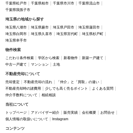
千葉県松戸市
千葉県柏市
千葉県市川市
千葉県流山市
千葉県我孫子市
埼玉県の地域から探す
埼玉県八潮市
埼玉県蕨市
埼玉県戸田市
埼玉県蓮田市
埼玉県白岡市
埼玉県久喜市
埼玉県宮代町
埼玉県杉戸町
埼玉県幸手市
物件検索
こだわり条件検索
学区から検索
新着物件
新築一戸建て
中古一戸建て
マンション
土地
不動産売却について
売却査定
不動産売却の流れ
「仲介」と「買取」の違い
不動産売却時の諸費用
少しでも高く売るポイント
よくある質問
仲介手数料について
相続相談
当社について
トップページ
アドバイザー紹介
販売実績
会社概要
お問合せ
個人情報の取扱いについて
Instagram
コンテンツ