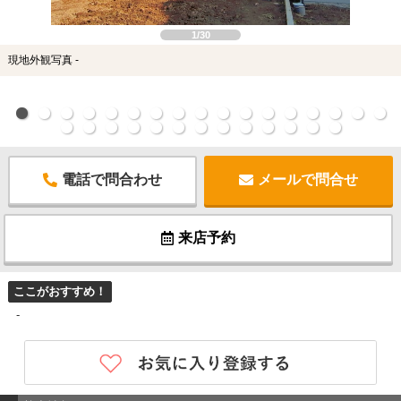
1/30
現地外観写真 -
電話で問合わせ
メールで問合せ
来店予約
ここがおすすめ！
-