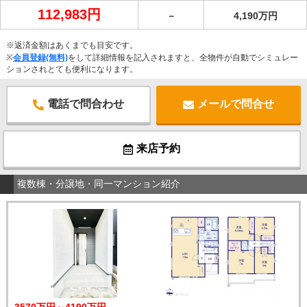
112,983円
－
4,190万円
※返済金額はあくまでも目安です。
※
会員登録(無料)
をして詳細情報を記入されますと、全物件が自動でシミュレー
ションされとても便利になります。
電話で問合わせ
メールで問合せ
来店予約
複数棟・分譲地・同一マンション紹介
3570万円～4190万円