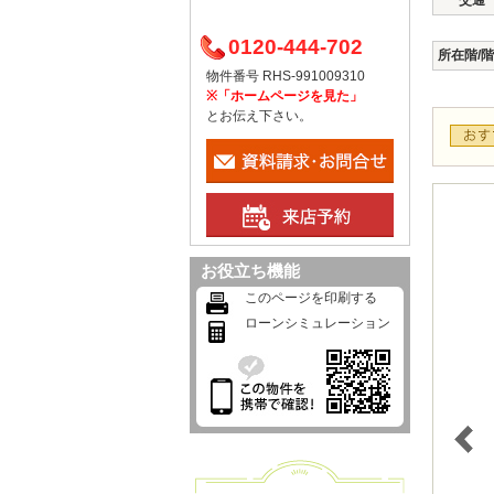
交通
0120-444-702
所在階/
物件番号 RHS-991009310
※「ホームページを見た」
とお伝え下さい。
お役立ち機能
このページを印刷する
ローンシミュレーション