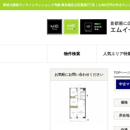
東武大師前サンライトマンション３号館 東京都足立区栗原3丁目｜3,390万円の中古マ
物件検索
人気エリア特
TOPページ
お気軽にお問い合わせください
中古マ
価格
所在地