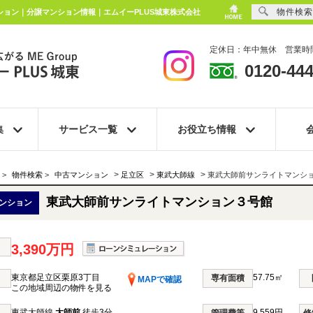
物件検索
ンション｜分譲マンション情報｜エムイーPLUS城東株式会社
定休日：年中無休 営業時間
0120-444
集
サービス一覧
お役立ち情報
>
>
>
>
物件検索
>
中古マンション
足立区
東武大師線
東武大師前サンライトマンシ
東武大師前サンライトマンション３号館
ンション
3,390万円
東京都足立区栗原3丁目
57.75㎡
専有面積
MAPで確認
この地域周辺の物件を見る
東武大師線
大師前
徒歩3分
9,559円