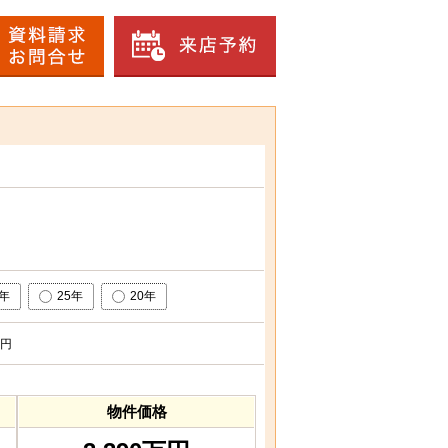
0年
25年
20年
円
物件価格