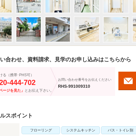
い合わせ、資料請求、見学のお申し込みはこちらから
ける（携帯･PHS可）
お問い合わせ番号をお伝えください
20-444-702
RHS-991009310
ページを見た」
とお伝え下さい。
ルスポイント
フローリング
システムキッチン
バス・トイレ別