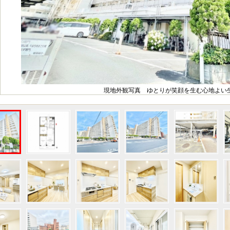
現地外観写真 ゆとりが笑顔を生む心地よい