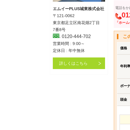
電話をか
エムイーPLUS城東株式会社
01
〒121-0062
東京都足立区南花畑2丁目
「ホーム
7番8号
こ
0120-444-702
営業時間 : 9:00～
価格
定休日 : 年中無休
詳しくはこちら
年利
ボー
頭金