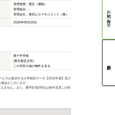
管理形態：委託（通勤）
管理組合：-
お問い合わせ
管理会社：東武ビルマネジメント（株）
2026年08月20日
第十中学校
(東京都足立区)
この学区の他の物件を見る
ービスが提供する小学校区データ【2016年度】及び
る場合がございます。
えません。また、通学区域(学区)は毎年見直しの対