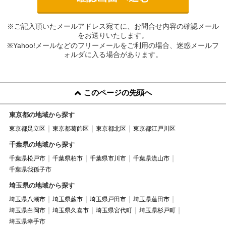
※ご記入頂いたメールアドレス宛てに、お問合せ内容の確認メール
をお送りいたします。
※Yahoo!メールなどのフリーメールをご利用の場合、迷惑メールフ
ォルダに入る場合があります。
このページの先頭へ
東京都の地域から探す
東京都足立区
東京都葛飾区
東京都北区
東京都江戸川区
千葉県の地域から探す
千葉県松戸市
千葉県柏市
千葉県市川市
千葉県流山市
千葉県我孫子市
埼玉県の地域から探す
埼玉県八潮市
埼玉県蕨市
埼玉県戸田市
埼玉県蓮田市
埼玉県白岡市
埼玉県久喜市
埼玉県宮代町
埼玉県杉戸町
埼玉県幸手市