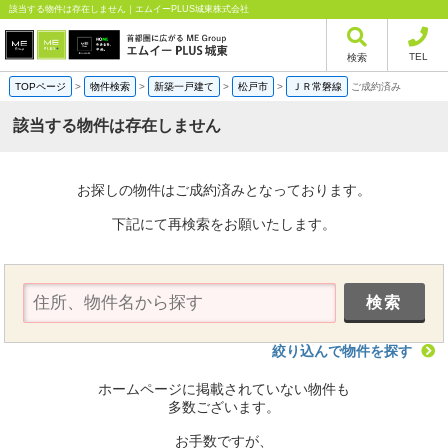
該当する物件は存在しません｜エムイーPLUS城東株式会社
TEL
検索
TOPページ
>
物件検索
>
新築一戸建て
>
松戸市
>
ＪＲ常磐線
ご成約済み
該当する物件は存在しません
お探しの物件はご成約済みとなっております。
下記にて再検索をお願いたします。
絞り込んで物件を探す
ホームページに掲載されていない物件も
多数ございます。
お手数ですが、