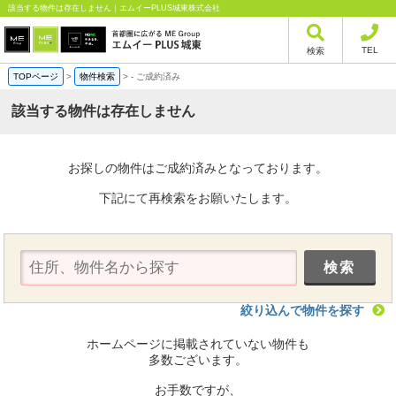
該当する物件は存在しません｜エムイーPLUS城東株式会社
TEL
検索
TOPページ
>
物件検索
>
-
ご成約済み
該当する物件は存在しません
お探しの物件はご成約済みとなっております。
下記にて再検索をお願いたします。
絞り込んで物件を探す
ホームページに掲載されていない物件も
多数ございます。
お手数ですが、