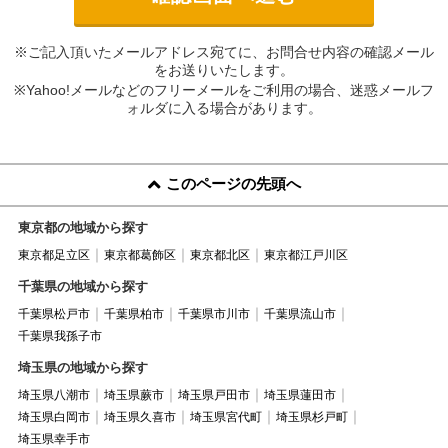
※ご記入頂いたメールアドレス宛てに、お問合せ内容の確認メール
をお送りいたします。
※Yahoo!メールなどのフリーメールをご利用の場合、迷惑メールフ
ォルダに入る場合があります。
このページの先頭へ
東京都の地域から探す
東京都足立区
東京都葛飾区
東京都北区
東京都江戸川区
千葉県の地域から探す
千葉県松戸市
千葉県柏市
千葉県市川市
千葉県流山市
千葉県我孫子市
埼玉県の地域から探す
埼玉県八潮市
埼玉県蕨市
埼玉県戸田市
埼玉県蓮田市
埼玉県白岡市
埼玉県久喜市
埼玉県宮代町
埼玉県杉戸町
埼玉県幸手市