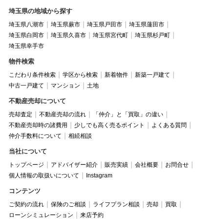
埼玉県の地域から探す
埼玉県八潮市
埼玉県蕨市
埼玉県戸田市
埼玉県蓮田市
埼玉県白岡市
埼玉県久喜市
埼玉県宮代町
埼玉県杉戸町
埼玉県幸手市
物件検索
こだわり条件検索
学区から検索
新着物件
新築一戸建て
中古一戸建て
マンション
土地
不動産売却について
売却査定
不動産売却の流れ
「仲介」と「買取」の違い
不動産売却時の諸費用
少しでも高く売るポイント
よくある質問
仲介手数料について
相続相談
当社について
トップページ
アドバイザー紹介
販売実績
会社概要
お問合せ
個人情報の取扱いについて
Instagram
コンテンツ
ご契約の流れ
保険のご相談
ライフプラン相談
売却
買取
ローンシミュレーション
来店予約