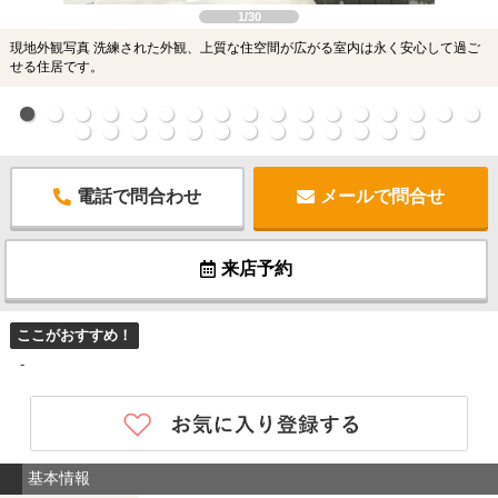
1/30
現地外観写真 洗練された外観、上質な住空間が広がる室内は永く安心して過ご
せる住居です。
電話で問合わせ
メールで問合せ
来店予約
ここがおすすめ！
-
基本情報