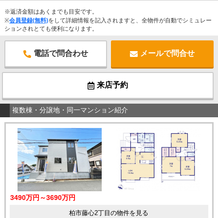
※返済金額はあくまでも目安です。
※
会員登録(無料)
をして詳細情報を記入されますと、全物件が自動でシミュレー
ションされとても便利になります。
電話で問合わせ
メールで問合せ
来店予約
複数棟・分譲地・同一マンション紹介
3490万円～3690万円
柏市藤心2丁目の物件を見る