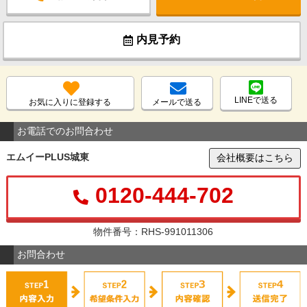
内見予約
LINEで送る
お気に入りに登録する
メールで送る
お電話でのお問合わせ
エムイーPLUS城東
会社概要はこちら
0120-444-702
物件番号：RHS-991011306
お問合わせ