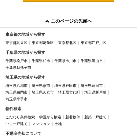
このページの先頭へ
東京都の地域から探す
東京都足立区
東京都葛飾区
東京都北区
東京都江戸川区
千葉県の地域から探す
千葉県松戸市
千葉県柏市
千葉県市川市
千葉県流山市
千葉県我孫子市
埼玉県の地域から探す
埼玉県八潮市
埼玉県蕨市
埼玉県戸田市
埼玉県蓮田市
埼玉県白岡市
埼玉県久喜市
埼玉県宮代町
埼玉県杉戸町
埼玉県幸手市
物件検索
こだわり条件検索
学区から検索
新着物件
新築一戸建て
中古一戸建て
マンション
土地
不動産売却について