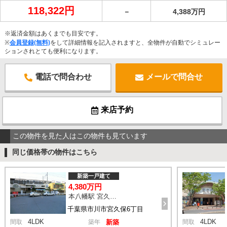
118,322円
－
4,388万円
※返済金額はあくまでも目安です。
※
会員登録(無料)
をして詳細情報を記入されますと、全物件が自動でシミュレー
ションされとても便利になります。
電話で問合わせ
メールで問合せ
来店予約
この物件を見た人はこの物件も見ています
同じ価格帯の物件はこちら
新築一戸建て
4,380万円
本八幡駅 宮久保坂上 バス10分 停歩7分
千葉県市川市宮久保6丁目
4LDK
4LDK
間取
築年
新築
間取