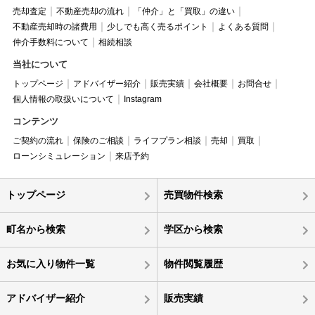
売却査定
不動産売却の流れ
「仲介」と「買取」の違い
不動産売却時の諸費用
少しでも高く売るポイント
よくある質問
仲介手数料について
相続相談
当社について
トップページ
アドバイザー紹介
販売実績
会社概要
お問合せ
個人情報の取扱いについて
Instagram
コンテンツ
ご契約の流れ
保険のご相談
ライフプラン相談
売却
買取
ローンシミュレーション
来店予約
トップページ
売買物件検索
町名から検索
学区から検索
お気に入り物件一覧
物件閲覧履歴
アドバイザー紹介
販売実績