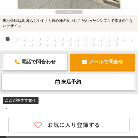
1/30
現地外観写真 暮らしやすさと居心地の良さにこだわったシンプルで飽きのこな
いデザイン ！
電話で問合わせ
メールで問合せ
来店予約
ここがおすすめ！
-