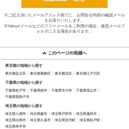
※ご記入頂いたメールアドレス宛てに、お問合せ内容の確認メール
をお送りいたします。
※Yahoo!メールなどのフリーメールをご利用の場合、迷惑メールフ
ォルダに入る場合があります。
このページの先頭へ
東京都の地域から探す
東京都足立区
東京都葛飾区
東京都北区
東京都江戸川区
千葉県の地域から探す
千葉県松戸市
千葉県柏市
千葉県市川市
千葉県流山市
千葉県我孫子市
埼玉県の地域から探す
埼玉県八潮市
埼玉県蕨市
埼玉県戸田市
埼玉県蓮田市
埼玉県白岡市
埼玉県久喜市
埼玉県宮代町
埼玉県杉戸町
埼玉県幸手市