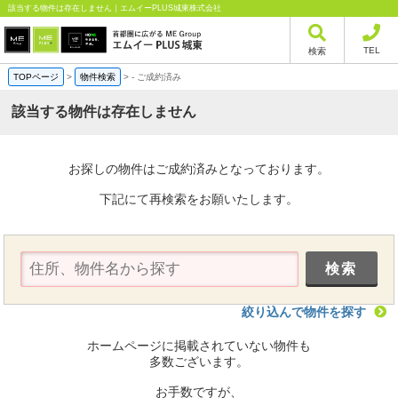
該当する物件は存在しません｜エムイーPLUS城東株式会社
TEL
検索
TOPページ
>
物件検索
>
-
ご成約済み
該当する物件は存在しません
お探しの物件はご成約済みとなっております。
下記にて再検索をお願いたします。
絞り込んで物件を探す
ホームページに掲載されていない物件も
多数ございます。
お手数ですが、