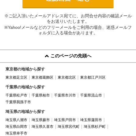
※ご記入頂いたメールアドレス宛てに、お問合せ内容の確認メール
をお送りいたします。
※Yahoo!メールなどのフリーメールをご利用の場合、迷惑メールフ
ォルダに入る場合があります。
このページの先頭へ
東京都の地域から探す
東京都足立区
東京都葛飾区
東京都北区
東京都江戸川区
千葉県の地域から探す
千葉県松戸市
千葉県柏市
千葉県市川市
千葉県流山市
千葉県我孫子市
埼玉県の地域から探す
埼玉県八潮市
埼玉県蕨市
埼玉県戸田市
埼玉県蓮田市
埼玉県白岡市
埼玉県久喜市
埼玉県宮代町
埼玉県杉戸町
埼玉県幸手市