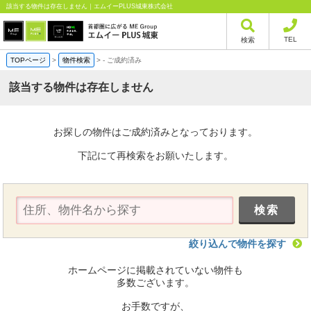
該当する物件は存在しません｜エムイーPLUS城東株式会社
TEL
検索
TOPページ
>
物件検索
>
-
ご成約済み
該当する物件は存在しません
お探しの物件はご成約済みとなっております。
下記にて再検索をお願いたします。
絞り込んで物件を探す
ホームページに掲載されていない物件も
多数ございます。
お手数ですが、