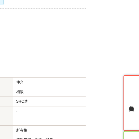
仲介
相談
SRC造
無料会員登録
-
-
所有権