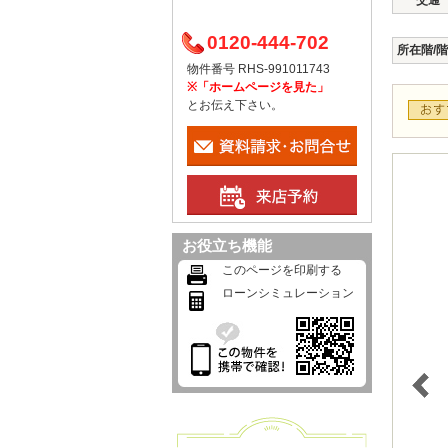
交通
0120-444-702
所在階/
物件番号 RHS-991011743
※「ホームページを見た」
とお伝え下さい。
お役立ち機能
このページを印刷する
ローンシミュレーション