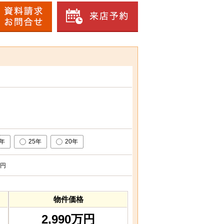
0年
25年
20年
円
物件価格
2,990万円