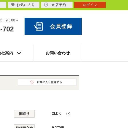
お気に入り
来店予約
ログイン
：9：00～
会員登録
-702
会社案内
お問い合わせ
2LDK （-）
間取り
9,270円