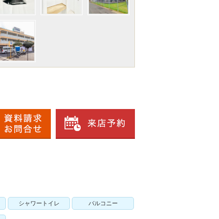
シャワートイレ
バルコニー