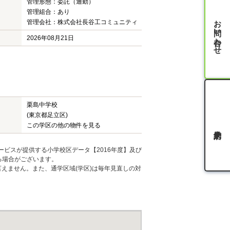
管理形態：委託（通勤）
管理組合：あり
お問い合わせ
管理会社：株式会社長谷工コミュニティ
2026年08月21日
栗島中学校
(東京都足立区)
この学区の他の物件を見る
ービスが提供する小学校区データ【2016年度】及び
る場合がございます。
えません。また、通学区域(学区)は毎年見直しの対