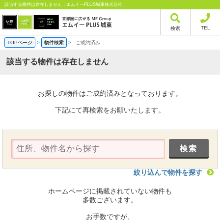
該当する物件は存在しません｜エムイーPLUS城東株式会社
TEL
検索
TOPページ
>
物件検索
>
-
ご成約済み
該当する物件は存在しません
お探しの物件はご成約済みとなっております。
下記にて再検索をお願いたします。
絞り込んで物件を探す
ホームページに掲載されていない物件も
多数ございます。
お手数ですが、