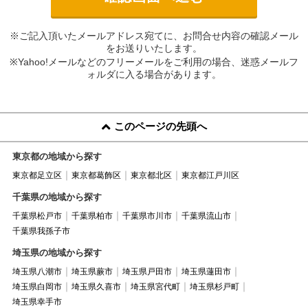
※ご記入頂いたメールアドレス宛てに、お問合せ内容の確認メール
をお送りいたします。
※Yahoo!メールなどのフリーメールをご利用の場合、迷惑メールフ
ォルダに入る場合があります。
このページの先頭へ
東京都の地域から探す
東京都足立区
東京都葛飾区
東京都北区
東京都江戸川区
千葉県の地域から探す
千葉県松戸市
千葉県柏市
千葉県市川市
千葉県流山市
千葉県我孫子市
埼玉県の地域から探す
埼玉県八潮市
埼玉県蕨市
埼玉県戸田市
埼玉県蓮田市
埼玉県白岡市
埼玉県久喜市
埼玉県宮代町
埼玉県杉戸町
埼玉県幸手市