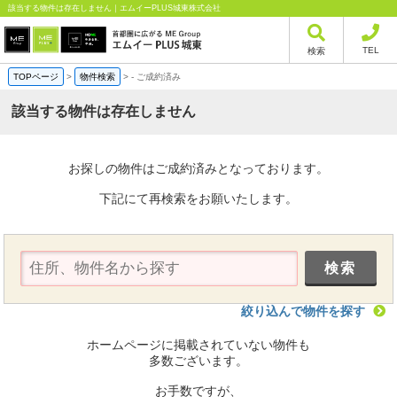
該当する物件は存在しません｜エムイーPLUS城東株式会社
TEL
検索
TOPページ
>
物件検索
>
-
ご成約済み
該当する物件は存在しません
お探しの物件はご成約済みとなっております。
下記にて再検索をお願いたします。
絞り込んで物件を探す
ホームページに掲載されていない物件も
多数ございます。
お手数ですが、