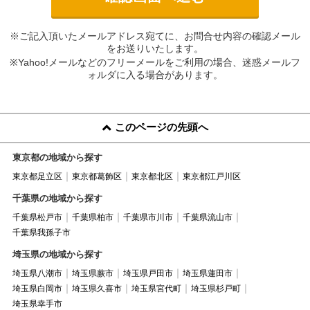
※ご記入頂いたメールアドレス宛てに、お問合せ内容の確認メール
をお送りいたします。
※Yahoo!メールなどのフリーメールをご利用の場合、迷惑メールフ
ォルダに入る場合があります。
このページの先頭へ
東京都の地域から探す
東京都足立区
東京都葛飾区
東京都北区
東京都江戸川区
千葉県の地域から探す
千葉県松戸市
千葉県柏市
千葉県市川市
千葉県流山市
千葉県我孫子市
埼玉県の地域から探す
埼玉県八潮市
埼玉県蕨市
埼玉県戸田市
埼玉県蓮田市
埼玉県白岡市
埼玉県久喜市
埼玉県宮代町
埼玉県杉戸町
埼玉県幸手市