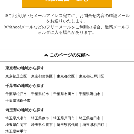
※ご記入頂いたメールアドレス宛てに、お問合せ内容の確認メール
をお送りいたします。
※Yahoo!メールなどのフリーメールをご利用の場合、迷惑メールフ
ォルダに入る場合があります。
このページの先頭へ
東京都の地域から探す
東京都足立区
東京都葛飾区
東京都北区
東京都江戸川区
千葉県の地域から探す
千葉県松戸市
千葉県柏市
千葉県市川市
千葉県流山市
千葉県我孫子市
埼玉県の地域から探す
埼玉県八潮市
埼玉県蕨市
埼玉県戸田市
埼玉県蓮田市
埼玉県白岡市
埼玉県久喜市
埼玉県宮代町
埼玉県杉戸町
埼玉県幸手市