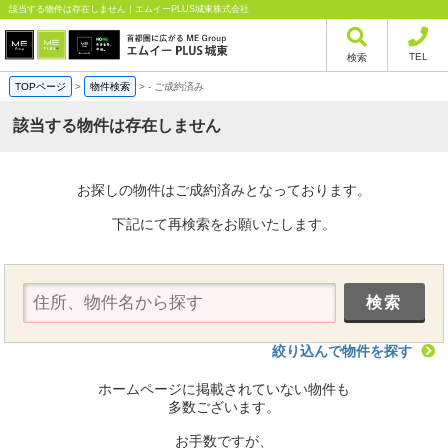
該当する物件は存在しません｜エムイーPLUS城東株式会社
TEL
検索
TOPページ
>
物件検索
>
-
ご成約済み
該当する物件は存在しません
お探しの物件はご成約済みとなっております。
下記にて再検索をお願いたします。
絞り込んで物件を探す
ホームページに掲載されていない物件も
多数ございます。
お手数ですが、