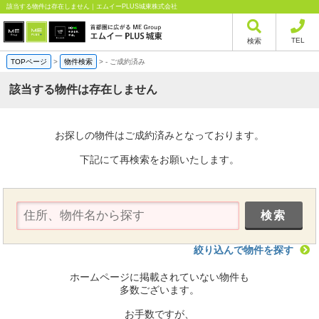
該当する物件は存在しません｜エムイーPLUS城東株式会社
TEL
検索
TOPページ
>
物件検索
>
-
ご成約済み
該当する物件は存在しません
お探しの物件はご成約済みとなっております。
下記にて再検索をお願いたします。
絞り込んで物件を探す
ホームページに掲載されていない物件も
多数ございます。
お手数ですが、