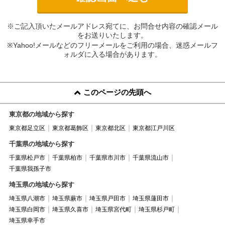
※ご記入頂いたメールアドレス宛てに、お問合せ内容の確認メール
をお送りいたします。
※Yahoo!メールなどのフリーメールをご利用の場合、迷惑メールフ
ォルダに入る場合があります。
このページの先頭へ
東京都の地域から探す
東京都足立区
東京都葛飾区
東京都北区
東京都江戸川区
千葉県の地域から探す
千葉県松戸市
千葉県柏市
千葉県市川市
千葉県流山市
千葉県我孫子市
埼玉県の地域から探す
埼玉県八潮市
埼玉県蕨市
埼玉県戸田市
埼玉県蓮田市
埼玉県白岡市
埼玉県久喜市
埼玉県宮代町
埼玉県杉戸町
埼玉県幸手市