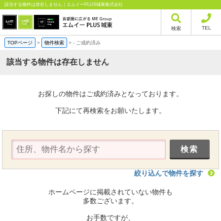
該当する物件は存在しません｜エムイーPLUS城東株式会社
TEL
検索
TOPページ
>
物件検索
>
-
ご成約済み
該当する物件は存在しません
お探しの物件はご成約済みとなっております。
下記にて再検索をお願いたします。
絞り込んで物件を探す
ホームページに掲載されていない物件も
多数ございます。
お手数ですが、