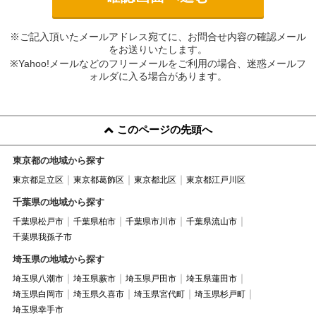
※ご記入頂いたメールアドレス宛てに、お問合せ内容の確認メール
をお送りいたします。
※Yahoo!メールなどのフリーメールをご利用の場合、迷惑メールフ
ォルダに入る場合があります。
このページの先頭へ
東京都の地域から探す
東京都足立区
東京都葛飾区
東京都北区
東京都江戸川区
千葉県の地域から探す
千葉県松戸市
千葉県柏市
千葉県市川市
千葉県流山市
千葉県我孫子市
埼玉県の地域から探す
埼玉県八潮市
埼玉県蕨市
埼玉県戸田市
埼玉県蓮田市
埼玉県白岡市
埼玉県久喜市
埼玉県宮代町
埼玉県杉戸町
埼玉県幸手市