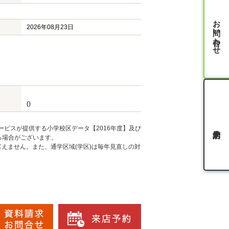
お問い合わせ
2026年08月23日
()
ービスが提供する小学校区データ【2016年度】及び
る場合がございます。
えません。また、通学区域(学区)は毎年見直しの対