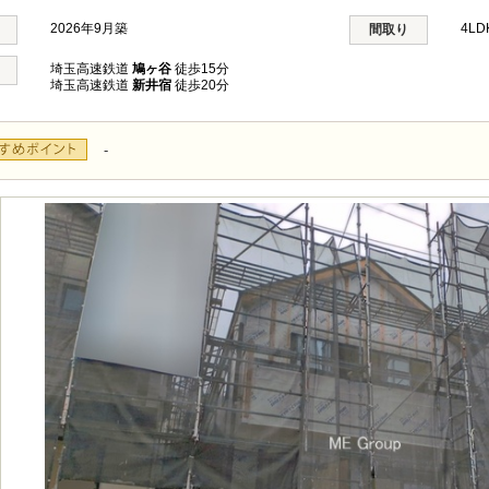
2026年9月築
4L
間取り
埼玉高速鉄道
鳩ヶ谷
徒歩15分
埼玉高速鉄道
新井宿
徒歩20分
-