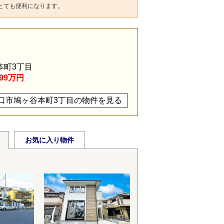
とても便利になります。
本町3丁目
799万円
口市鳩ヶ谷本町3丁目の物件を見る
お気に入り物件