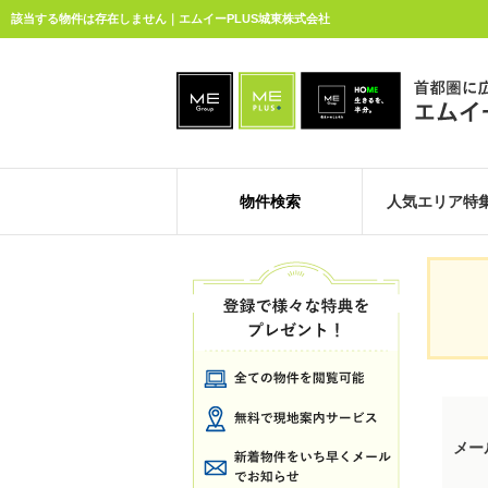
該当する物件は存在しません｜エムイーPLUS城東株式会社
物件検索
人気エリア特
メー