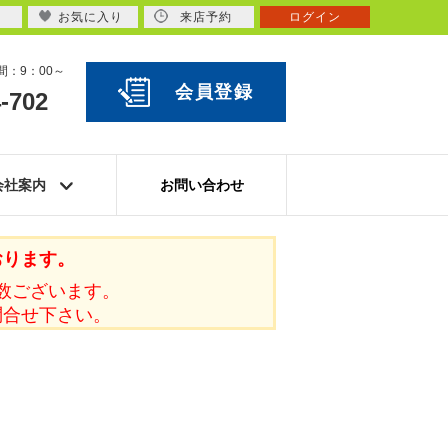
お気に入り
来店予約
ログイン
：9：00～
会員登録
-702
会社案内
お問い合わせ
おります。
数ございます。
問合せ下さい。