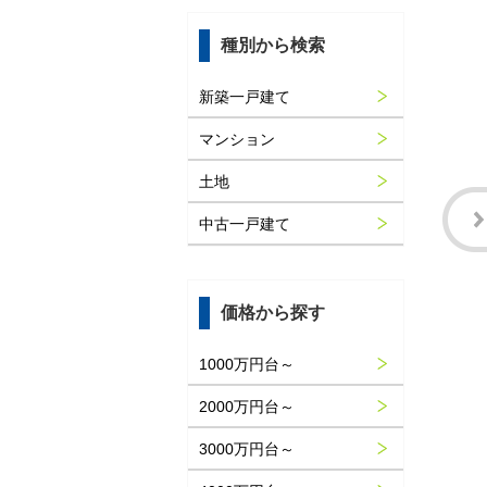
種別から検索
新築一戸建て
マンション
土地
中古一戸建て
価格から探す
1000万円台～
2000万円台～
3000万円台～