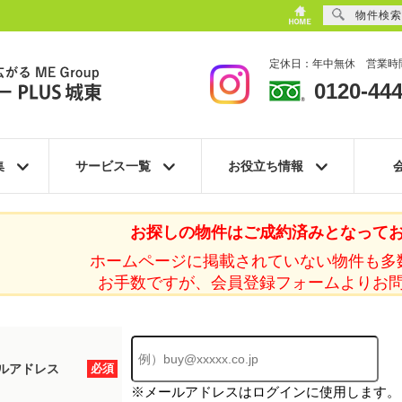
物件検索
定休日：年中無休 営業時間
0120-444
集
サービス一覧
お役立ち情報
お探しの物件はご成約済みとなって
ホームページに掲載されていない物件も多
お手数ですが、会員登録フォームよりお
ルアドレス
必須
※メールアドレスはログインに使用します。