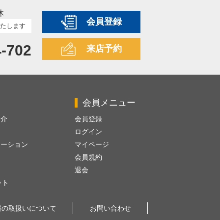
休
会員登録
たします
4-702
来店予約
会員メニュー
紹介
会員登録
ログイン
レーション
マイページ
会員規約
退会
ット
報の取扱いについて
お問い合わせ