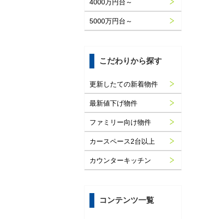
4000万円台～
5000万円台～
こだわりから探す
更新したての新着物件
最新値下げ物件
ファミリー向け物件
カースペース2台以上
カウンターキッチン
コンテンツ一覧