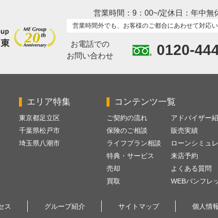
営業時間：9：00~/定休日：年中無
営業時間外でも、お客様のご都合にあわせて対応い
お電話での
0120-44
お問い合わせ
エリア特集
コンテンツ一覧
東京都足立区
ご契約の流れ
アドバイザー
千葉県松戸市
保険のご相談
販売実績
埼玉県八潮市
ライフプラン相談
ローンシミュ
特典・サービス
来店予約
売却
よくある質問
買取
WEBパンフレ
セス
グループ紹介
サイトマップ
個人情