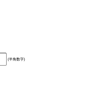
(半角数字)
。