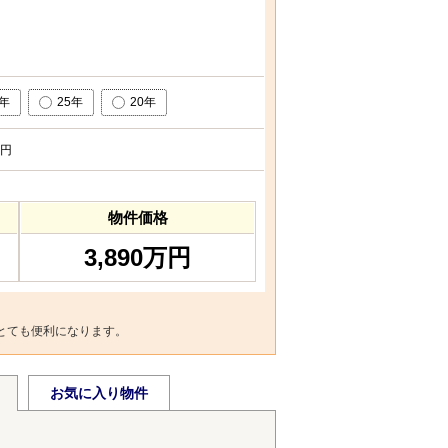
0年
25年
20年
円
物件価格
3,890万円
とても便利になります。
お気に入り物件