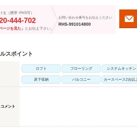
ける（携帯･PHS可）
お問い合わせ番号をお伝えください
20-444-702
RHS-991014800
ページを見た」
とお伝え下さい。
ルスポイント
ロフト
フローリング
システムキッチン
床下収納
バルコニー
カースペース2台以
スコメント