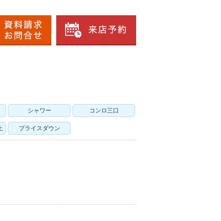
シャワー
コンロ三口
上
プライスダウン