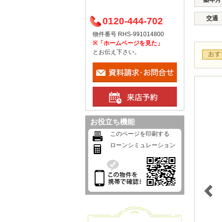
築年月
交通
0120-444-702
物件番号 RHS-991014800
※「ホームページを見た」
とお伝え下さい。
お役立ち機能
このページを印刷する
ローンシミュレーション