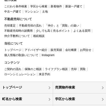
こだわり条件検索
学区から検索
新着物件
新築一戸建て
中古一戸建て
マンション
土地
不動産売却について
売却査定
不動産売却の流れ
「仲介」と「買取」の違い
不動産売却時の諸費用
少しでも高く売るポイント
よくある質問
仲介手数料について
相続相談
当社について
トップページ
アドバイザー紹介
販売実績
会社概要
お問合せ
個人情報の取扱いについて
Instagram
コンテンツ
ご契約の流れ
保険のご相談
ライフプラン相談
売却
買取
ローンシミュレーション
来店予約
トップページ
売買物件検索
町名から検索
学区から検索