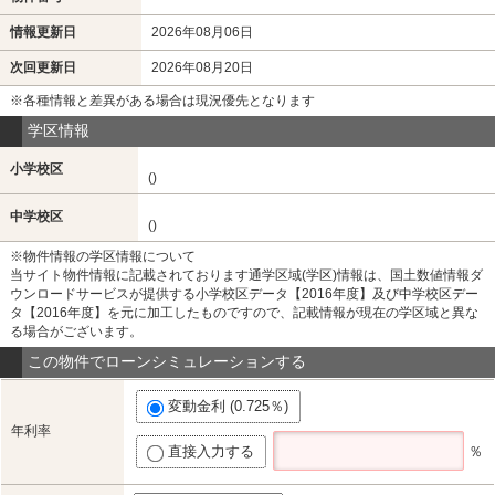
情報更新日
2026年08月06日
次回更新日
2026年08月20日
※各種情報と差異がある場合は現況優先となります
学区情報
小学校区
()
中学校区
()
※物件情報の学区情報について
当サイト物件情報に記載されております通学区域(学区)情報は、国土数値情報ダ
ウンロードサービスが提供する小学校区データ【2016年度】及び中学校区デー
タ【2016年度】を元に加工したものですので、記載情報が現在の学区域と異な
る場合がございます。
この物件でローンシミュレーションする
変動金利 (0.725％)
年利率
直接入力する
％