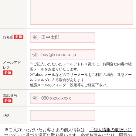
お名前
必須
メールアド
※ご記入いただいたメールアドレス宛てに、お問合せ内容の確
レス
認メールをお送りいたします。
必須
※Yahoo!メールなどのフリーメールをご利用の場合、迷惑メー
ルフォルダに入る場合があります。
迷惑メールのフォルダ・設定等をご確認下さい。
電話番号
必須
FAX
※ご入力いただいたお客さまの個人情報は、
「個人情報の取扱いに
ついて」
に基づき適正に取り扱います。必ずお読みになり、同意の