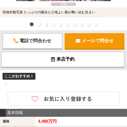
1/10
現地外観写真 たっぷりの陽光と心地よい風が舞い込む住まい
電話で問合わせ
メールで問合せ
来店予約
ここがおすすめ！
-
基本情報
4,490万円
価格