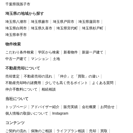
千葉県我孫子市
埼玉県の地域から探す
埼玉県八潮市
埼玉県蕨市
埼玉県戸田市
埼玉県蓮田市
埼玉県白岡市
埼玉県久喜市
埼玉県宮代町
埼玉県杉戸町
埼玉県幸手市
物件検索
こだわり条件検索
学区から検索
新着物件
新築一戸建て
中古一戸建て
マンション
土地
不動産売却について
売却査定
不動産売却の流れ
「仲介」と「買取」の違い
不動産売却時の諸費用
少しでも高く売るポイント
よくある質問
仲介手数料について
相続相談
当社について
トップページ
アドバイザー紹介
販売実績
会社概要
お問合せ
個人情報の取扱いについて
Instagram
コンテンツ
ご契約の流れ
保険のご相談
ライフプラン相談
売却
買取