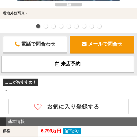
1/9
現地外観写真 -
電話で問合わせ
メールで問合せ
来店予約
ここがおすすめ！
-
基本情報
6,799万円
価格
値下がり