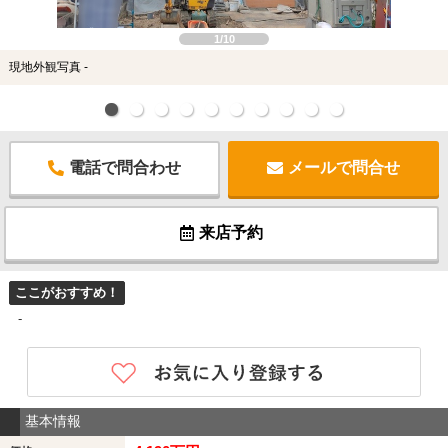
1/10
現地外観写真 -
電話で問合わせ
メールで問合せ
来店予約
ここがおすすめ！
-
基本情報