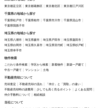
東京都足立区
東京都葛飾区
東京都北区
東京都江戸川区
千葉県の地域から探す
千葉県松戸市
千葉県柏市
千葉県市川市
千葉県流山市
千葉県我孫子市
埼玉県の地域から探す
埼玉県八潮市
埼玉県蕨市
埼玉県戸田市
埼玉県蓮田市
埼玉県白岡市
埼玉県久喜市
埼玉県宮代町
埼玉県杉戸町
埼玉県幸手市
物件検索
こだわり条件検索
学区から検索
新着物件
新築一戸建て
中古一戸建て
マンション
土地
不動産売却について
売却査定
不動産売却の流れ
「仲介」と「買取」の違い
不動産売却時の諸費用
少しでも高く売るポイント
よくある質問
仲介手数料について
相続相談
当社について