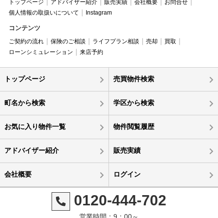
トップページ
アドバイザー紹介
販売実績
会社概要
お問合せ
個人情報の取扱いについて
Instagram
コンテンツ
ご契約の流れ
保険のご相談
ライフプラン相談
売却
買取
ローンシミュレーション
来店予約
トップページ
売買物件検索
町名から検索
学区から検索
お気に入り物件一覧
物件閲覧履歴
アドバイザー紹介
販売実績
会社概要
ログイン
0120-444-702
営業時間：9：00～