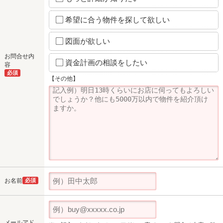
希望に合う物件を探して欲しい
図面が欲しい
お問合せ内
資金計画の相談をしたい
容
必須
【その他】
お名前
必須
メールアド