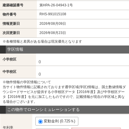
建築確認番号
第HPA-26-04943-1号
RHS-991015108
物件番号
情報更新日
2026年08月09日
次回更新日
2026年08月23日
※各種情報と差異がある場合は現況優先となります
学区情報
小学校区
()
中学校区
()
※物件情報の学区情報について
当サイト物件情報に記載されております通学区域(学区)情報は、国土数値情報ダ
ウンロードサービスが提供する小学校区データ【2016年度】及び中学校区デー
タ【2016年度】を元に加工したものですので、記載情報が現在の学区域と異な
る場合がございます。
この物件でローンシミュレーションする
変動金利 (0.725％)
年利率