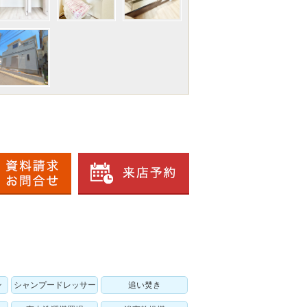
ン
シャンプードレッサー
追い焚き