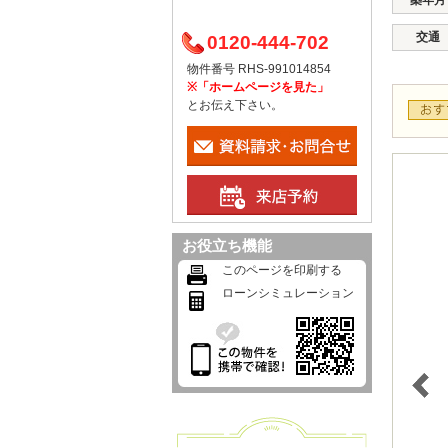
築年月
交通
0120-444-702
物件番号 RHS-991014854
※「ホームページを見た」
とお伝え下さい。
お役立ち機能
このページを印刷する
ローンシミュレーション