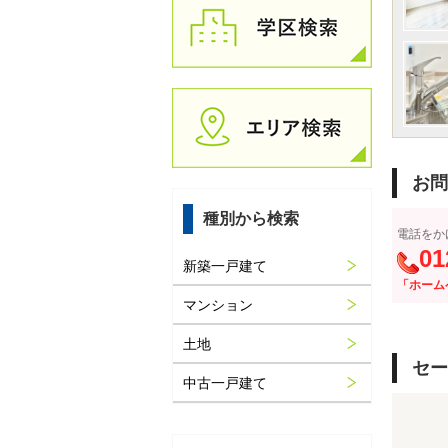
お問
種別から検索
電話をか
01
新築一戸建て
「ホーム
マンション
土地
セー
中古一戸建て