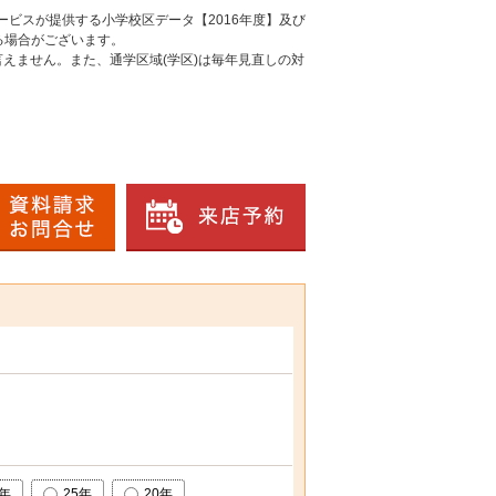
ービスが提供する小学校区データ【2016年度】及び
る場合がございます。
えません。また、通学区域(学区)は毎年見直しの対
0年
25年
20年