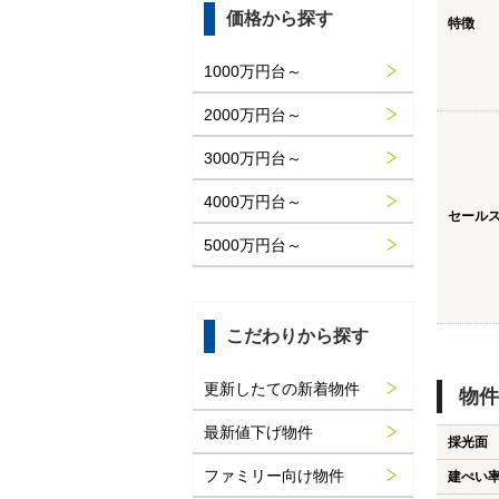
価格から探す
特徴
1000万円台～
2000万円台～
3000万円台～
4000万円台～
セール
5000万円台～
こだわりから探す
更新したての新着物件
物件
最新値下げ物件
採光面
ファミリー向け物件
建ぺい