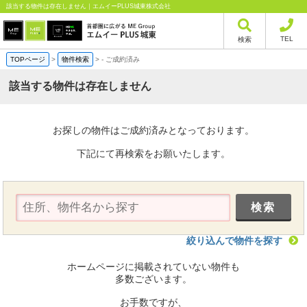
該当する物件は存在しません｜エムイーPLUS城東株式会社
TEL
検索
TOPページ
>
物件検索
>
-
ご成約済み
該当する物件は存在しません
お探しの物件はご成約済みとなっております。
下記にて再検索をお願いたします。
絞り込んで物件を探す
ホームページに掲載されていない物件も
多数ございます。
お手数ですが、