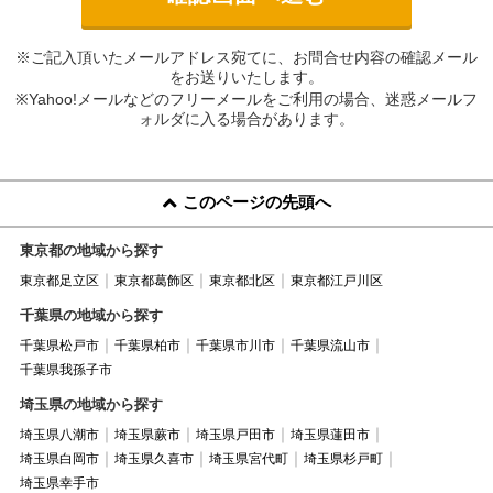
※ご記入頂いたメールアドレス宛てに、お問合せ内容の確認メール
をお送りいたします。
※Yahoo!メールなどのフリーメールをご利用の場合、迷惑メールフ
ォルダに入る場合があります。
このページの先頭へ
東京都の地域から探す
東京都足立区
東京都葛飾区
東京都北区
東京都江戸川区
千葉県の地域から探す
千葉県松戸市
千葉県柏市
千葉県市川市
千葉県流山市
千葉県我孫子市
埼玉県の地域から探す
埼玉県八潮市
埼玉県蕨市
埼玉県戸田市
埼玉県蓮田市
埼玉県白岡市
埼玉県久喜市
埼玉県宮代町
埼玉県杉戸町
埼玉県幸手市