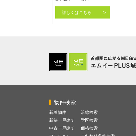
詳しくはこちら
物件検索
新着物件
沿線検索
新築一戸建て
学区検索
中古一戸建て
価格検索