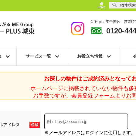
物件検索
定休日：年中無休 営業時間
0120-444
集
サービス一覧
お役立ち情報
お探しの物件はご成約済みとなって
ホームページに掲載されていない物件も多
お手数ですが、会員登録フォームよりお
ルアドレス
必須
※メールアドレスはログインに使用します。