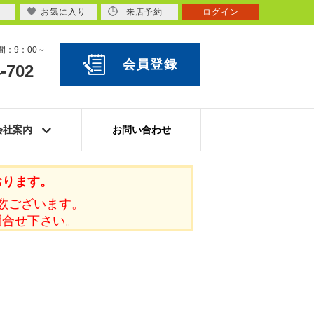
お気に入り
来店予約
ログイン
：9：00～
会員登録
-702
会社案内
お問い合わせ
おります。
数ございます。
問合せ下さい。