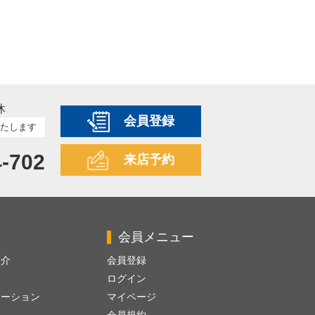
休
会員登録
たします
4-702
来店予約
会員メニュー
紹介
会員登録
ログイン
レーション
マイページ