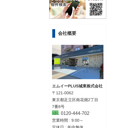
会社概要
エムイーPLUS城東株式会社
〒121-0062
東京都足立区南花畑2丁目
7番8号
0120-444-702
営業時間 : 9:00～
定休日 : 年中無休