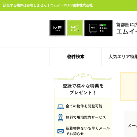
該当する物件は存在しません｜エムイーPLUS城東株式会社
物件検索
人気エリア特
メー