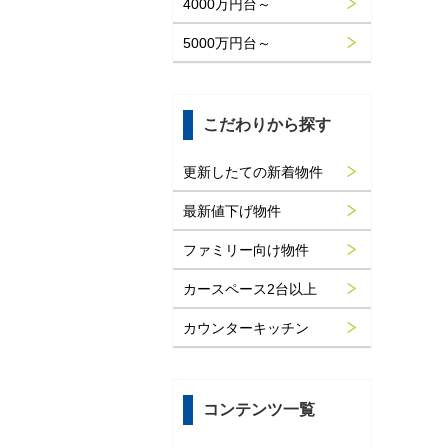
4000万円台～
5000万円台～
こだわりから探す
更新したての新着物件
最新値下げ物件
ファミリー向け物件
カースペース2台以上
カウンターキッチン
コンテンツ一覧