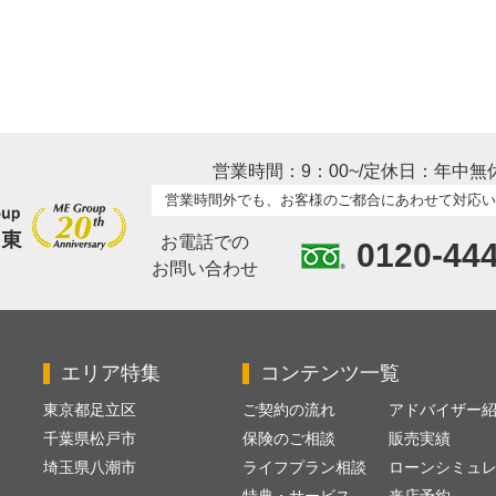
営業時間：9：00~/定休日：年中無
営業時間外でも、お客様のご都合にあわせて対応い
お電話での
0120-44
お問い合わせ
エリア特集
コンテンツ一覧
東京都足立区
ご契約の流れ
アドバイザー
千葉県松戸市
保険のご相談
販売実績
埼玉県八潮市
ライフプラン相談
ローンシミュ