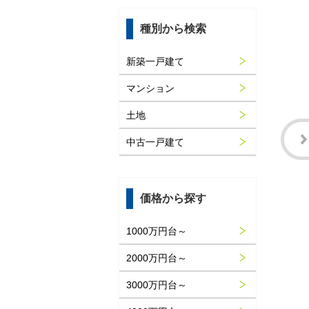
種別から検索
新築一戸建て
マンション
土地
中古一戸建て
価格から探す
1000万円台～
2000万円台～
3000万円台～