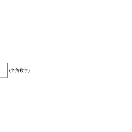
(半角数字)
。