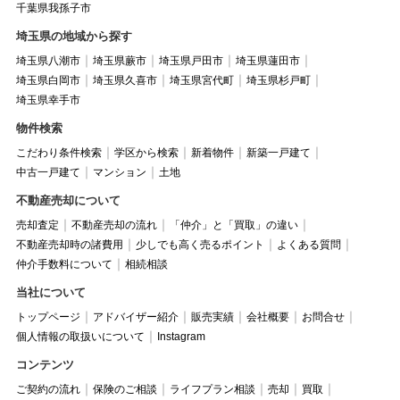
千葉県我孫子市
埼玉県の地域から探す
埼玉県八潮市
埼玉県蕨市
埼玉県戸田市
埼玉県蓮田市
埼玉県白岡市
埼玉県久喜市
埼玉県宮代町
埼玉県杉戸町
埼玉県幸手市
物件検索
こだわり条件検索
学区から検索
新着物件
新築一戸建て
中古一戸建て
マンション
土地
不動産売却について
売却査定
不動産売却の流れ
「仲介」と「買取」の違い
不動産売却時の諸費用
少しでも高く売るポイント
よくある質問
仲介手数料について
相続相談
当社について
トップページ
アドバイザー紹介
販売実績
会社概要
お問合せ
個人情報の取扱いについて
Instagram
コンテンツ
ご契約の流れ
保険のご相談
ライフプラン相談
売却
買取