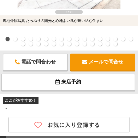
1/30
現地外観写真 たっぷりの陽光と心地よい風が舞い込む住まい
電話で問合わせ
メールで問合せ
来店予約
ここがおすすめ！
-