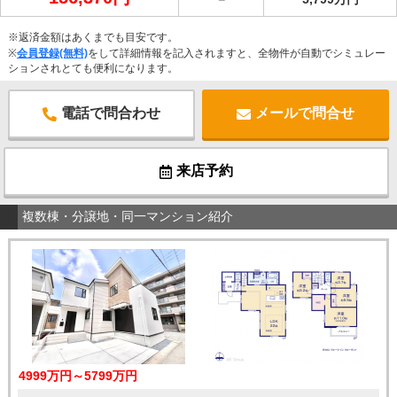
※返済金額はあくまでも目安です。
※
会員登録(無料)
をして詳細情報を記入されますと、全物件が自動でシミュレー
ションされとても便利になります。
電話で問合わせ
メールで問合せ
来店予約
複数棟・分譲地・同一マンション紹介
4999万円～5799万円