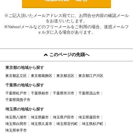
※ご記入頂いたメールアドレス宛てに、お問合せ内容の確認メール
をお送りいたします。
※Yahoo!メールなどのフリーメールをご利用の場合、迷惑メールフ
ォルダに入る場合があります。
このページの先頭へ
東京都の地域から探す
東京都足立区
東京都葛飾区
東京都北区
東京都江戸川区
千葉県の地域から探す
千葉県松戸市
千葉県柏市
千葉県市川市
千葉県流山市
千葉県我孫子市
埼玉県の地域から探す
埼玉県八潮市
埼玉県蕨市
埼玉県戸田市
埼玉県蓮田市
埼玉県白岡市
埼玉県久喜市
埼玉県宮代町
埼玉県杉戸町
埼玉県幸手市