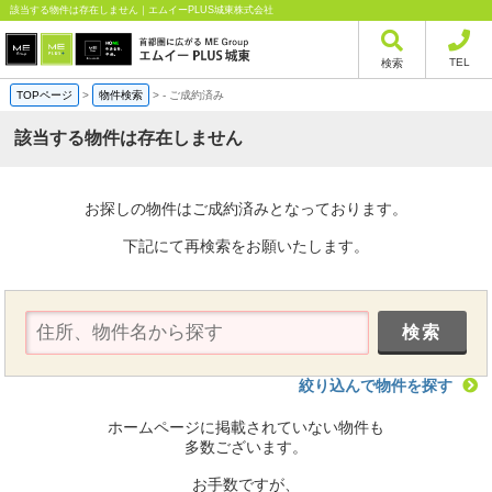
該当する物件は存在しません｜エムイーPLUS城東株式会社
TEL
検索
TOPページ
>
物件検索
>
-
ご成約済み
該当する物件は存在しません
お探しの物件はご成約済みとなっております。
下記にて再検索をお願いたします。
絞り込んで物件を探す
ホームページに掲載されていない物件も
多数ございます。
お手数ですが、