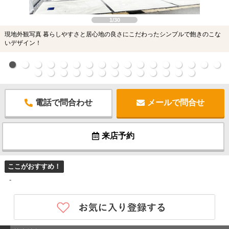
1/30
現地外観写真 暮らしやすさと居心地の良さにこだわったシンプルで飽きのこな
いデザイン！
電話で問合わせ
メールで問合せ
来店予約
ここがおすすめ！
-