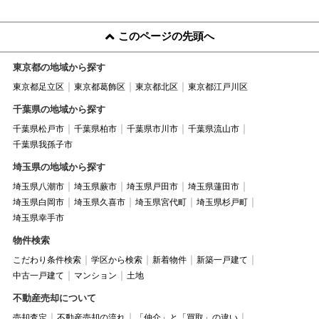
このページの先頭へ
東京都の地域から探す
東京都足立区
東京都葛飾区
東京都北区
東京都江戸川区
千葉県の地域から探す
千葉県松戸市
千葉県柏市
千葉県市川市
千葉県流山市
千葉県我孫子市
埼玉県の地域から探す
埼玉県八潮市
埼玉県蕨市
埼玉県戸田市
埼玉県蓮田市
埼玉県白岡市
埼玉県久喜市
埼玉県宮代町
埼玉県杉戸町
埼玉県幸手市
物件検索
こだわり条件検索
学区から検索
新着物件
新築一戸建て
中古一戸建て
マンション
土地
不動産売却について
売却査定
不動産売却の流れ
「仲介」と「買取」の違い