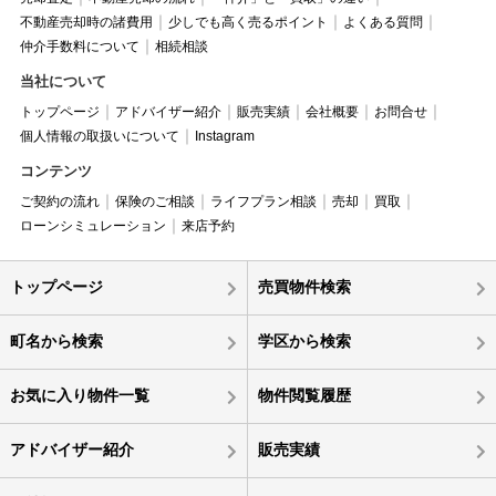
不動産売却時の諸費用
少しでも高く売るポイント
よくある質問
仲介手数料について
相続相談
当社について
トップページ
アドバイザー紹介
販売実績
会社概要
お問合せ
個人情報の取扱いについて
Instagram
コンテンツ
ご契約の流れ
保険のご相談
ライフプラン相談
売却
買取
ローンシミュレーション
来店予約
トップページ
売買物件検索
町名から検索
学区から検索
お気に入り物件一覧
物件閲覧履歴
アドバイザー紹介
販売実績