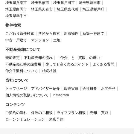
埼玉県八潮市
埼玉県蕨市
埼玉県戸田市
埼玉県蓮田市
埼玉県白岡市
埼玉県久喜市
埼玉県宮代町
埼玉県杉戸町
埼玉県幸手市
物件検索
こだわり条件検索
学区から検索
新着物件
新築一戸建て
中古一戸建て
マンション
土地
不動産売却について
売却査定
不動産売却の流れ
「仲介」と「買取」の違い
不動産売却時の諸費用
少しでも高く売るポイント
よくある質問
仲介手数料について
相続相談
当社について
トップページ
アドバイザー紹介
販売実績
会社概要
お問合せ
個人情報の取扱いについて
Instagram
コンテンツ
ご契約の流れ
保険のご相談
ライフプラン相談
売却
買取
ローンシミュレーション
来店予約