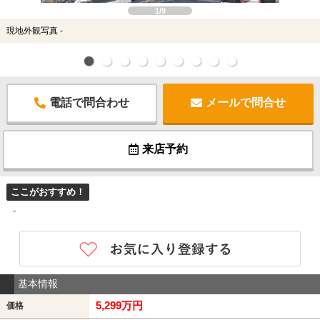
1/9
現地外観写真 -
電話で問合わせ
メールで問合せ
来店予約
ここがおすすめ！
-
基本情報
5,299万円
価格