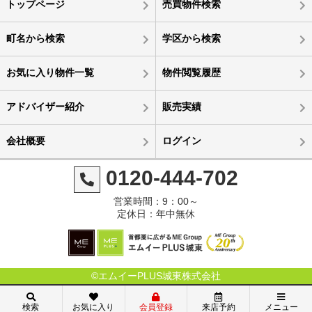
トップページ
売買物件検索
町名から検索
学区から検索
お気に入り物件一覧
物件閲覧履歴
アドバイザー紹介
販売実績
会社概要
ログイン
0120-444-702
営業時間：9：00～
定休日：年中無休
©エムイーPLUS城東株式会社
検索
お気に入り
会員登録
来店予約
メニュー