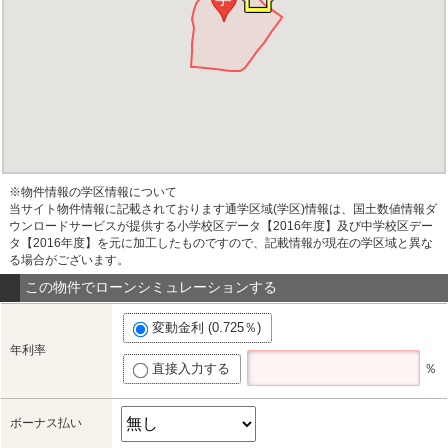
※物件情報の学区情報について
当サイト物件情報に記載されております通学区域(学区)情報は、国土数値情報ダ
ウンロードサービスが提供する小学校区データ【2016年度】及び中学校区デー
タ【2016年度】を元に加工したものですので、記載情報が現在の学区域と異な
る場合がございます。
この物件でローンシミュレーションする
変動金利 (0.725％)
年利率
直接入力する
％
ボーナス払い