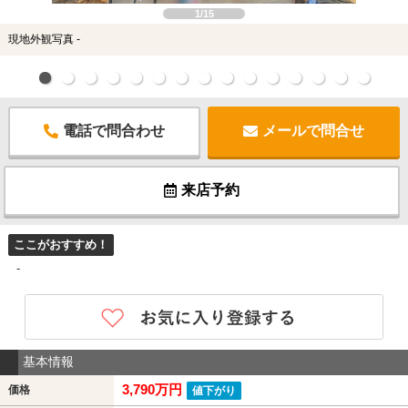
1/15
現地外観写真 -
電話で問合わせ
メールで問合せ
来店予約
ここがおすすめ！
-
基本情報
3,790万円
価格
値下がり