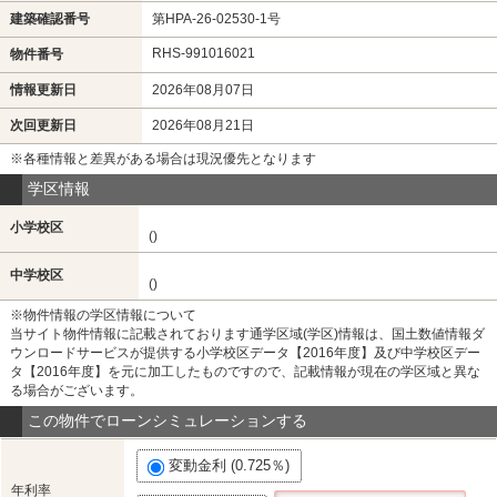
建築確認番号
第HPA-26-02530-1号
RHS-991016021
物件番号
情報更新日
2026年08月07日
次回更新日
2026年08月21日
※各種情報と差異がある場合は現況優先となります
学区情報
小学校区
()
中学校区
()
※物件情報の学区情報について
当サイト物件情報に記載されております通学区域(学区)情報は、国土数値情報ダ
ウンロードサービスが提供する小学校区データ【2016年度】及び中学校区デー
タ【2016年度】を元に加工したものですので、記載情報が現在の学区域と異な
る場合がございます。
この物件でローンシミュレーションする
変動金利 (0.725％)
年利率