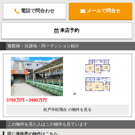
電話で問合わせ
メールで問合せ
来店予約
複数棟・分譲地・同一マンション紹介
3790万円～3990万円
松戸市松飛台 の物件を見る
この物件を見た人はこの物件も見ています
同じ価格帯の物件はこちら