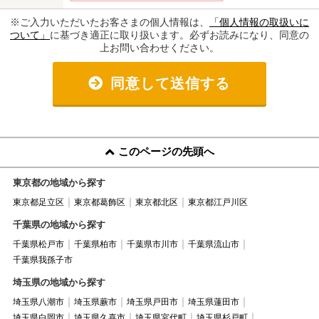
※ご入力いただいたお客さまの個人情報は、
「個人情報の取扱いに
ついて」
に基づき適正に取り扱います。必ずお読みになり、同意の
上お問い合わせください。
同意して送信する
このページの先頭へ
東京都の地域から探す
東京都足立区
東京都葛飾区
東京都北区
東京都江戸川区
千葉県の地域から探す
千葉県松戸市
千葉県柏市
千葉県市川市
千葉県流山市
千葉県我孫子市
埼玉県の地域から探す
埼玉県八潮市
埼玉県蕨市
埼玉県戸田市
埼玉県蓮田市
埼玉県白岡市
埼玉県久喜市
埼玉県宮代町
埼玉県杉戸町