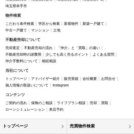
埼玉県幸手市
物件検索
こだわり条件検索
学区から検索
新着物件
新築一戸建て
中古一戸建て
マンション
土地
不動産売却について
売却査定
不動産売却の流れ
「仲介」と「買取」の違い
不動産売却時の諸費用
少しでも高く売るポイント
よくある質問
仲介手数料について
相続相談
当社について
トップページ
アドバイザー紹介
販売実績
会社概要
お問合せ
個人情報の取扱いについて
Instagram
コンテンツ
ご契約の流れ
保険のご相談
ライフプラン相談
売却
買取
ローンシミュレーション
来店予約
トップページ
売買物件検索