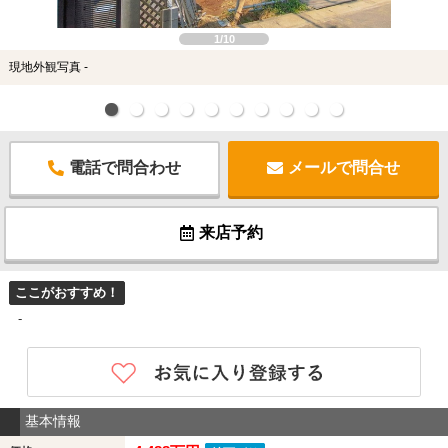
1/10
現地外観写真 -
電話で問合わせ
メールで問合せ
来店予約
ここがおすすめ！
-
基本情報