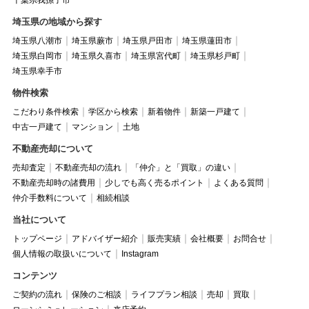
埼玉県の地域から探す
埼玉県八潮市
埼玉県蕨市
埼玉県戸田市
埼玉県蓮田市
埼玉県白岡市
埼玉県久喜市
埼玉県宮代町
埼玉県杉戸町
埼玉県幸手市
物件検索
こだわり条件検索
学区から検索
新着物件
新築一戸建て
中古一戸建て
マンション
土地
不動産売却について
売却査定
不動産売却の流れ
「仲介」と「買取」の違い
不動産売却時の諸費用
少しでも高く売るポイント
よくある質問
仲介手数料について
相続相談
当社について
トップページ
アドバイザー紹介
販売実績
会社概要
お問合せ
個人情報の取扱いについて
Instagram
コンテンツ
ご契約の流れ
保険のご相談
ライフプラン相談
売却
買取