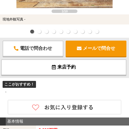
1/10
現地外観写真 -
電話で問合わせ
メールで問合せ
来店予約
ここがおすすめ！
-
基本情報