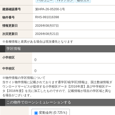
バルコニー
TVドアホン
都市ガス
建築確認番号
第HPA-26-05200-1号
RHS-991016398
物件番号
情報更新日
2026年08月07日
次回更新日
2026年08月21日
※各種情報と差異がある場合は現況優先となります
学区情報
小学校区
()
中学校区
()
※物件情報の学区情報について
当サイト物件情報に記載されております通学区域(学区)情報は、国土数値情報ダ
ウンロードサービスが提供する小学校区データ【2016年度】及び中学校区デー
タ【2016年度】を元に加工したものですので、記載情報が現在の学区域と異な
る場合がございます。
この物件でローンシミュレーションする
変動金利 (0.725％)