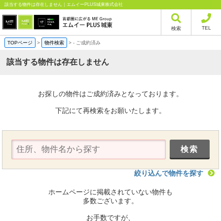
該当する物件は存在しません｜エムイーPLUS城東株式会社
TEL
検索
TOPページ
>
物件検索
>
-
ご成約済み
該当する物件は存在しません
お探しの物件はご成約済みとなっております。
下記にて再検索をお願いたします。
絞り込んで物件を探す
ホームページに掲載されていない物件も
多数ございます。
お手数ですが、