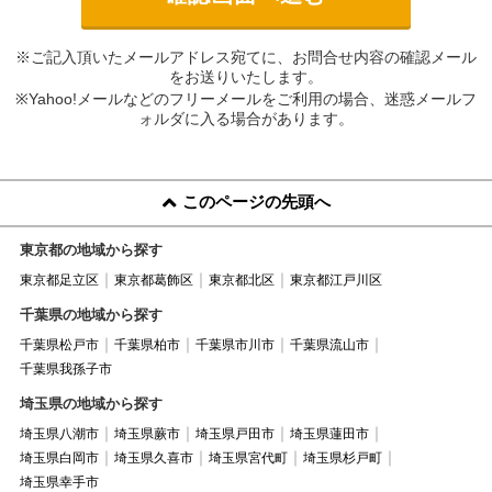
※ご記入頂いたメールアドレス宛てに、お問合せ内容の確認メール
をお送りいたします。
※Yahoo!メールなどのフリーメールをご利用の場合、迷惑メールフ
ォルダに入る場合があります。
このページの先頭へ
東京都の地域から探す
東京都足立区
東京都葛飾区
東京都北区
東京都江戸川区
千葉県の地域から探す
千葉県松戸市
千葉県柏市
千葉県市川市
千葉県流山市
千葉県我孫子市
埼玉県の地域から探す
埼玉県八潮市
埼玉県蕨市
埼玉県戸田市
埼玉県蓮田市
埼玉県白岡市
埼玉県久喜市
埼玉県宮代町
埼玉県杉戸町
埼玉県幸手市