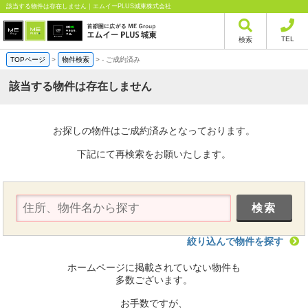
該当する物件は存在しません｜エムイーPLUS城東株式会社
TEL
検索
TOPページ
>
物件検索
>
-
ご成約済み
該当する物件は存在しません
お探しの物件はご成約済みとなっております。
下記にて再検索をお願いたします。
絞り込んで物件を探す
ホームページに掲載されていない物件も
多数ございます。
お手数ですが、