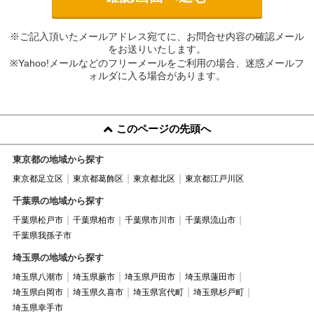
※ご記入頂いたメールアドレス宛てに、お問合せ内容の確認メール
をお送りいたします。
※Yahoo!メールなどのフリーメールをご利用の場合、迷惑メールフ
ォルダに入る場合があります。
このページの先頭へ
東京都の地域から探す
東京都足立区
東京都葛飾区
東京都北区
東京都江戸川区
千葉県の地域から探す
千葉県松戸市
千葉県柏市
千葉県市川市
千葉県流山市
千葉県我孫子市
埼玉県の地域から探す
埼玉県八潮市
埼玉県蕨市
埼玉県戸田市
埼玉県蓮田市
埼玉県白岡市
埼玉県久喜市
埼玉県宮代町
埼玉県杉戸町
埼玉県幸手市