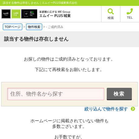
該当する物件は存在しません｜エムイーPLUS城東株式会社
TEL
検索
TOPページ
>
物件検索
>
-
ご成約済み
該当する物件は存在しません
お探しの物件はご成約済みとなっております。
下記にて再検索をお願いたします。
絞り込んで物件を探す
ホームページに掲載されていない物件も
多数ございます。
お手数ですが、