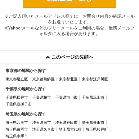
※ご記入頂いたメールアドレス宛てに、お問合せ内容の確認メール
をお送りいたします。
※Yahoo!メールなどのフリーメールをご利用の場合、迷惑メールフ
ォルダに入る場合があります。
このページの先頭へ
東京都の地域から探す
東京都足立区
東京都葛飾区
東京都北区
東京都江戸川区
千葉県の地域から探す
千葉県松戸市
千葉県柏市
千葉県市川市
千葉県流山市
千葉県我孫子市
埼玉県の地域から探す
埼玉県八潮市
埼玉県蕨市
埼玉県戸田市
埼玉県蓮田市
埼玉県白岡市
埼玉県久喜市
埼玉県宮代町
埼玉県杉戸町
埼玉県幸手市