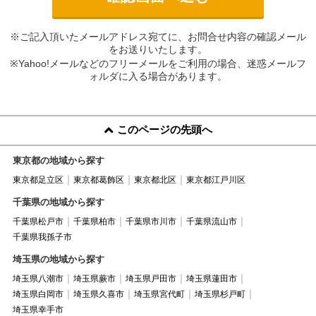
※ご記入頂いたメールアドレス宛てに、お問合せ内容の確認メール
をお送りいたします。
※Yahoo!メールなどのフリーメールをご利用の場合、迷惑メールフ
ォルダに入る場合があります。
このページの先頭へ
東京都の地域から探す
東京都足立区
東京都葛飾区
東京都北区
東京都江戸川区
千葉県の地域から探す
千葉県松戸市
千葉県柏市
千葉県市川市
千葉県流山市
千葉県我孫子市
埼玉県の地域から探す
埼玉県八潮市
埼玉県蕨市
埼玉県戸田市
埼玉県蓮田市
埼玉県白岡市
埼玉県久喜市
埼玉県宮代町
埼玉県杉戸町
埼玉県幸手市