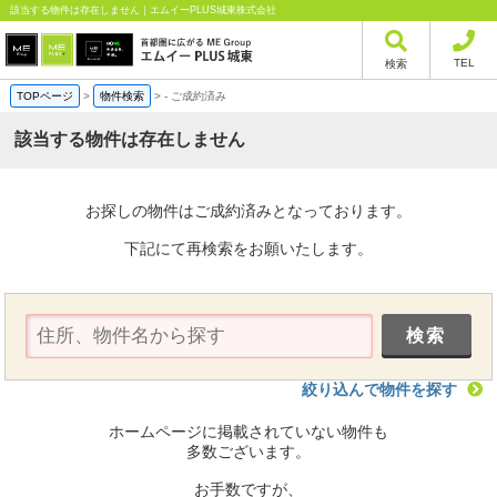
該当する物件は存在しません｜エムイーPLUS城東株式会社
TEL
検索
TOPページ
>
物件検索
>
-
ご成約済み
該当する物件は存在しません
お探しの物件はご成約済みとなっております。
下記にて再検索をお願いたします。
絞り込んで物件を探す
ホームページに掲載されていない物件も
多数ございます。
お手数ですが、