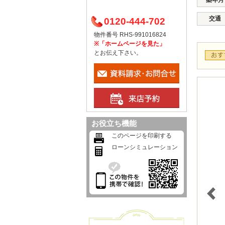
築年月
交通
0120-444-702
物件番号 RHS-991016824
※「ホームページを見た」
とお伝え下さい。
お役立ち機能
このページを印刷する
ローンシミュレーション