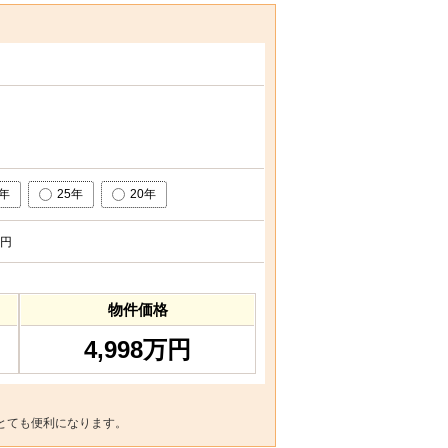
0年
25年
20年
円
物件価格
4,998万円
とても便利になります。