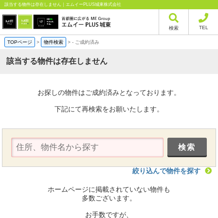
該当する物件は存在しません｜エムイーPLUS城東株式会社
TEL
検索
TOPページ
>
物件検索
>
-
ご成約済み
該当する物件は存在しません
お探しの物件はご成約済みとなっております。
下記にて再検索をお願いたします。
絞り込んで物件を探す
ホームページに掲載されていない物件も
多数ございます。
お手数ですが、