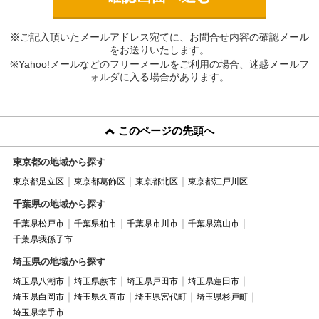
※ご記入頂いたメールアドレス宛てに、お問合せ内容の確認メール
をお送りいたします。
※Yahoo!メールなどのフリーメールをご利用の場合、迷惑メールフ
ォルダに入る場合があります。
このページの先頭へ
東京都の地域から探す
東京都足立区
東京都葛飾区
東京都北区
東京都江戸川区
千葉県の地域から探す
千葉県松戸市
千葉県柏市
千葉県市川市
千葉県流山市
千葉県我孫子市
埼玉県の地域から探す
埼玉県八潮市
埼玉県蕨市
埼玉県戸田市
埼玉県蓮田市
埼玉県白岡市
埼玉県久喜市
埼玉県宮代町
埼玉県杉戸町
埼玉県幸手市