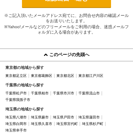
※ご記入頂いたメールアドレス宛てに、お問合せ内容の確認メール
をお送りいたします。
※Yahoo!メールなどのフリーメールをご利用の場合、迷惑メールフ
ォルダに入る場合があります。
このページの先頭へ
東京都の地域から探す
東京都足立区
東京都葛飾区
東京都北区
東京都江戸川区
千葉県の地域から探す
千葉県松戸市
千葉県柏市
千葉県市川市
千葉県流山市
千葉県我孫子市
埼玉県の地域から探す
埼玉県八潮市
埼玉県蕨市
埼玉県戸田市
埼玉県蓮田市
埼玉県白岡市
埼玉県久喜市
埼玉県宮代町
埼玉県杉戸町
埼玉県幸手市