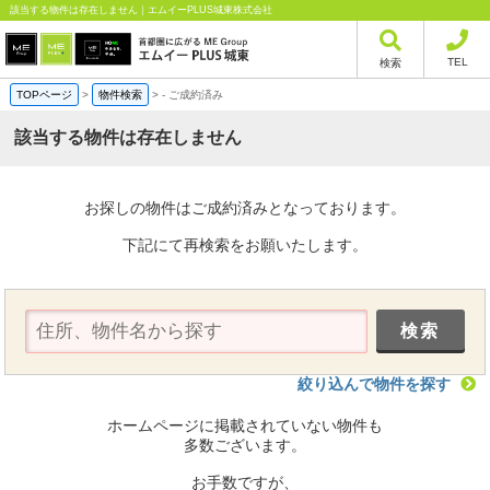
該当する物件は存在しません｜エムイーPLUS城東株式会社
TEL
検索
TOPページ
>
物件検索
>
-
ご成約済み
該当する物件は存在しません
お探しの物件はご成約済みとなっております。
下記にて再検索をお願いたします。
絞り込んで物件を探す
ホームページに掲載されていない物件も
多数ございます。
お手数ですが、