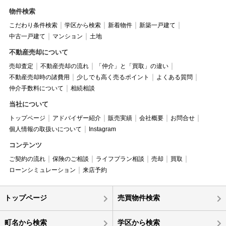
物件検索
こだわり条件検索
学区から検索
新着物件
新築一戸建て
中古一戸建て
マンション
土地
不動産売却について
売却査定
不動産売却の流れ
「仲介」と「買取」の違い
不動産売却時の諸費用
少しでも高く売るポイント
よくある質問
仲介手数料について
相続相談
当社について
トップページ
アドバイザー紹介
販売実績
会社概要
お問合せ
個人情報の取扱いについて
Instagram
コンテンツ
ご契約の流れ
保険のご相談
ライフプラン相談
売却
買取
ローンシミュレーション
来店予約
トップページ
売買物件検索
町名から検索
学区から検索