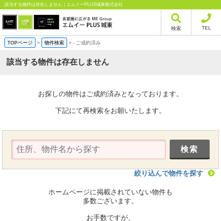
該当する物件は存在しません｜エムイーPLUS城東株式会社
TEL
検索
TOPページ
>
物件検索
>
-
ご成約済み
該当する物件は存在しません
お探しの物件はご成約済みとなっております。
下記にて再検索をお願いたします。
絞り込んで物件を探す
ホームページに掲載されていない物件も
多数ございます。
お手数ですが、