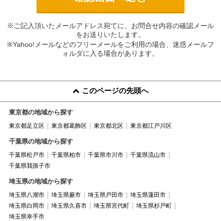
※ご記入頂いたメールアドレス宛てに、お問合せ内容の確認メール
をお送りいたします。
※Yahoo!メールなどのフリーメールをご利用の場合、迷惑メールフ
ォルダに入る場合があります。
このページの先頭へ
東京都の地域から探す
東京都足立区
東京都葛飾区
東京都北区
東京都江戸川区
千葉県の地域から探す
千葉県松戸市
千葉県柏市
千葉県市川市
千葉県流山市
千葉県我孫子市
埼玉県の地域から探す
埼玉県八潮市
埼玉県蕨市
埼玉県戸田市
埼玉県蓮田市
埼玉県白岡市
埼玉県久喜市
埼玉県宮代町
埼玉県杉戸町
埼玉県幸手市