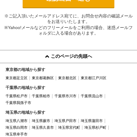
※ご記入頂いたメールアドレス宛てに、お問合せ内容の確認メール
をお送りいたします。
※Yahoo!メールなどのフリーメールをご利用の場合、迷惑メールフ
ォルダに入る場合があります。
このページの先頭へ
東京都の地域から探す
東京都足立区
東京都葛飾区
東京都北区
東京都江戸川区
千葉県の地域から探す
千葉県松戸市
千葉県柏市
千葉県市川市
千葉県流山市
千葉県我孫子市
埼玉県の地域から探す
埼玉県八潮市
埼玉県蕨市
埼玉県戸田市
埼玉県蓮田市
埼玉県白岡市
埼玉県久喜市
埼玉県宮代町
埼玉県杉戸町
埼玉県幸手市