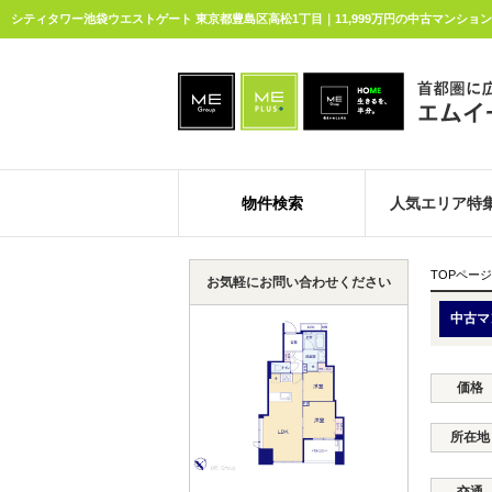
シティタワー池袋ウエストゲート 東京都豊島区高松1丁目｜11,999万円の中古マンショ
物件検索
人気エリア特
TOPページ
お気軽にお問い合わせください
中古マ
価格
所在地