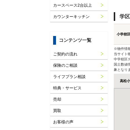
カースペース2台以上
学区
カウンターキッチン
小学校
コンテンツ一覧
※物件情
ご契約の流れ
当サイト
中学校区
国土数値
保険のご相談
象となり
ライフプラン相談
高松
特典・サービス
売却
買取
お客様の声