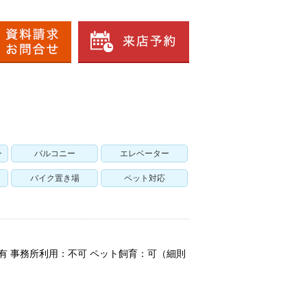
ン
バルコニー
エレベーター
バイク置き場
ペット対応
画有 事務所利用：不可 ペット飼育：可（細則