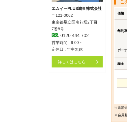
こ
エムイーPLUS城東株式会社
価格
〒121-0062
東京都足立区南花畑2丁目
7番8号
年利
0120-444-702
営業時間 : 9:00～
定休日 : 年中無休
ボー
詳しくはこちら
頭金
※返済
※
会員登