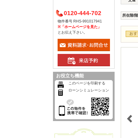
交通
0120-444-702
所在階/
物件番号 RHS-991017941
※「ホームページを見た」
とお伝え下さい。
お役立ち機能
このページを印刷する
ローンシミュレーション