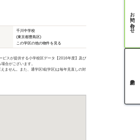
お問い合わせ
千川中学校
(東京都豊島区)
この学区の他の物件を見る
ービスが提供する小学校区データ【2016年度】及び
る場合がございます。
えません。また、通学区域(学区)は毎年見直しの対