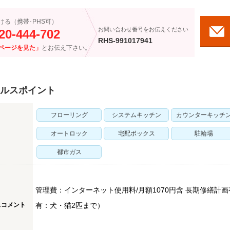
ける（携帯･PHS可）
お問い合わせ番号をお伝えください
20-444-702
RHS-991017941
ページを見た」
とお伝え下さい。
ルスポイント
フローリング
システムキッチン
カウンターキッチ
オートロック
宅配ボックス
駐輪場
都市ガス
管理費：インターネット使用料/月額1070円含 長期修繕計
スコメント
有：犬・猫2匹まで）