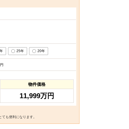
0年
25年
20年
円
物件価格
11,999万円
とても便利になります。